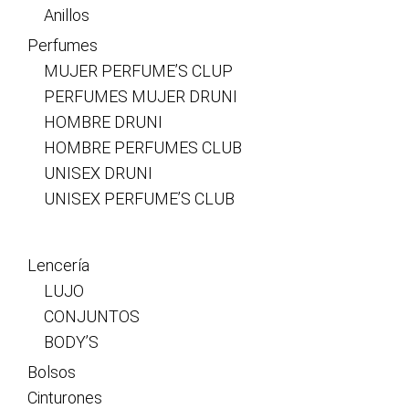
Anillos
Perfumes
MUJER PERFUME’S CLUP
PERFUMES MUJER DRUNI
HOMBRE DRUNI
HOMBRE PERFUMES CLUB
UNISEX DRUNI
UNISEX PERFUME’S CLUB
Lencería
LUJO
CONJUNTOS
BODY’S
Bolsos
Cinturones