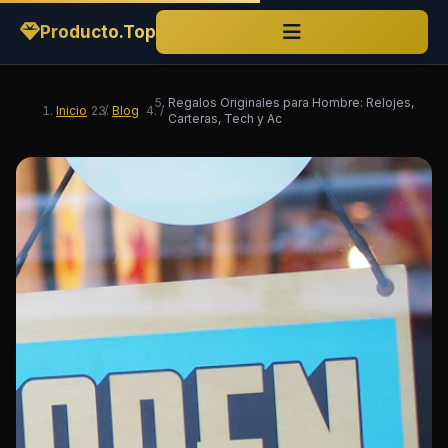
Producto.Top
Regalos Originales para Hombre: Relojes,
Inicio
/
Blog
/
Carteras, Tech y Ac