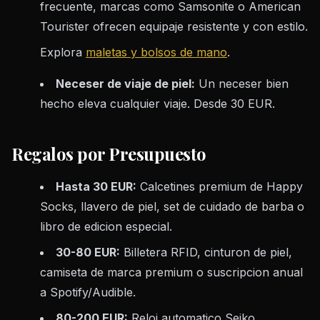
frecuente, marcas como Samsonite o American
Tourister ofrecen equipaje resistente y con estilo.
Explora
maletas y bolsos de mano
.
Neceser de viaje de piel:
Un neceser bien
hecho eleva cualquier viaje. Desde 30 EUR.
Regalos por Presupuesto
Hasta 30 EUR:
Calcetines premium de Happy
Socks, llavero de piel, set de cuidado de barba o
libro de edicion especial.
30-80 EUR:
Billetera RFID, cinturon de piel,
camiseta de marca premium o suscripcion anual
a Spotify/Audible.
80-200 EUR:
Reloj automatico Seiko,