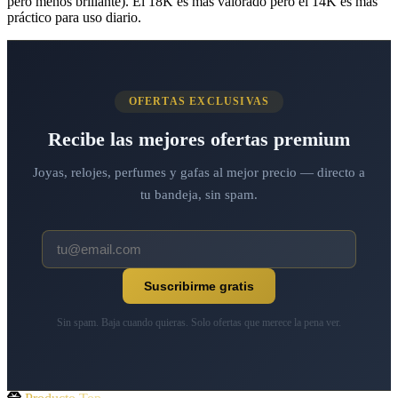
pero menos brillante). El 18K es más valorado pero el 14K es más
práctico para uso diario.
OFERTAS EXCLUSIVAS
Recibe las mejores ofertas premium
Joyas, relojes, perfumes y gafas al mejor precio — directo a
tu bandeja, sin spam.
Suscribirme gratis
Sin spam. Baja cuando quieras. Solo ofertas que merece la pena ver.