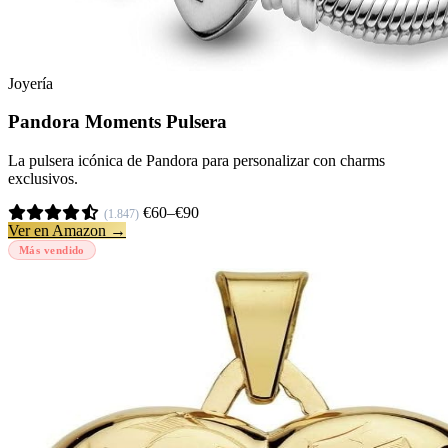
Joyería
Pandora Moments Pulsera
La pulsera icónica de Pandora para personalizar con charms
exclusivos.
€60–€90
(1.847)
Ver en Amazon →
Más vendido