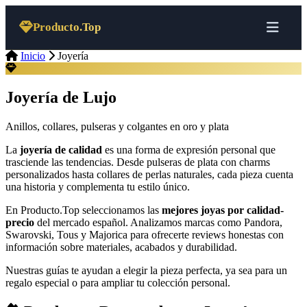
Saltar al contenido
Producto.Top
Inicio
Joyería
Joyería de Lujo
Anillos, collares, pulseras y colgantes en oro y plata
La
joyería de calidad
es una forma de expresión personal que
trasciende las tendencias. Desde pulseras de plata con charms
personalizados hasta collares de perlas naturales, cada pieza cuenta
una historia y complementa tu estilo único.
En Producto.Top seleccionamos las
mejores joyas por calidad-
precio
del mercado español. Analizamos marcas como Pandora,
Swarovski, Tous y Majorica para ofrecerte reviews honestas con
información sobre materiales, acabados y durabilidad.
Nuestras guías te ayudan a elegir la pieza perfecta, ya sea para un
regalo especial o para ampliar tu colección personal.