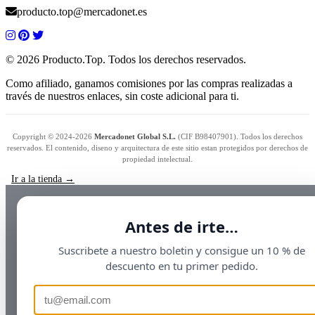
producto.top@mercadonet.es
© 2026 Producto.Top. Todos los derechos reservados.
Como afiliado, ganamos comisiones por las compras realizadas a
través de nuestros enlaces, sin coste adicional para ti.
Copyright © 2024-2026
Mercadonet Global S.L.
(CIF B98407901). Todos los derechos
reservados. El contenido, diseno y arquitectura de este sitio estan protegidos por derechos de
propiedad intelectual.
Ir a la tienda →
Antes de irte…
Suscribete a nuestro boletin y consigue un 10 % de
descuento en tu primer pedido.