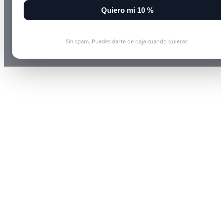
Quiero mi 10 %
Sin spam. Puedes darte de baja cuando quieras.