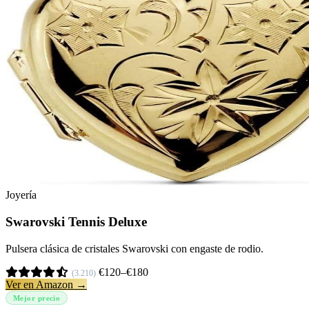
Joyería
Swarovski Tennis Deluxe
Pulsera clásica de cristales Swarovski con engaste de rodio.
€120–€180
(3.210)
Ver en Amazon →
Mejor precio