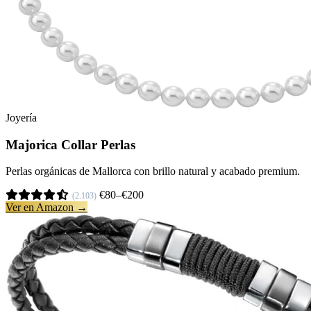
Joyería
Majorica Collar Perlas
Perlas orgánicas de Mallorca con brillo natural y acabado premium.
€80–€200
(2.103)
Ver en Amazon →