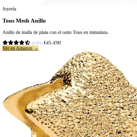
Joyería
Tous Mesh Anillo
Anillo de malla de plata con el osito Tous en miniatura.
€45–€90
(4.501)
Ver en Amazon →