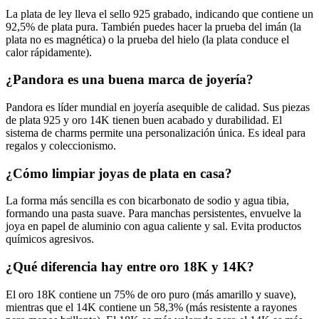
La plata de ley lleva el sello 925 grabado, indicando que contiene un
92,5% de plata pura. También puedes hacer la prueba del imán (la
plata no es magnética) o la prueba del hielo (la plata conduce el
calor rápidamente).
¿Pandora es una buena marca de joyería?
Pandora es líder mundial en joyería asequible de calidad. Sus piezas
de plata 925 y oro 14K tienen buen acabado y durabilidad. El
sistema de charms permite una personalización única. Es ideal para
regalos y coleccionismo.
¿Cómo limpiar joyas de plata en casa?
La forma más sencilla es con bicarbonato de sodio y agua tibia,
formando una pasta suave. Para manchas persistentes, envuelve la
joya en papel de aluminio con agua caliente y sal. Evita productos
químicos agresivos.
¿Qué diferencia hay entre oro 18K y 14K?
El oro 18K contiene un 75% de oro puro (más amarillo y suave),
mientras que el 14K contiene un 58,3% (más resistente a rayones