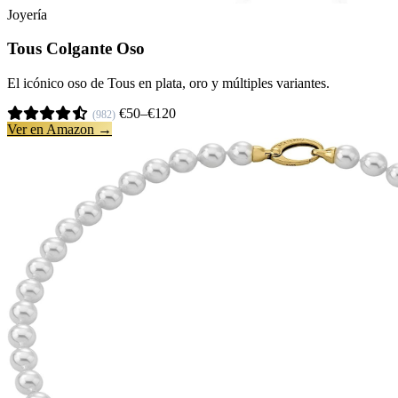
Joyería
Tous Colgante Oso
El icónico oso de Tous en plata, oro y múltiples variantes.
€50–€120
(982)
Ver en Amazon →