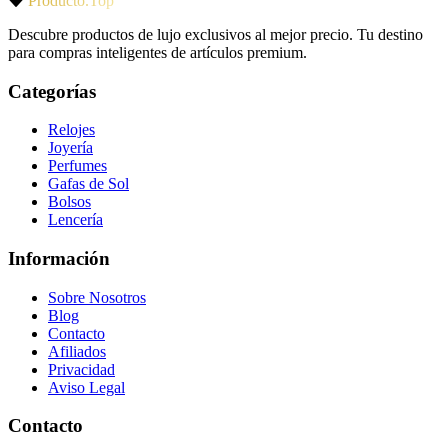
Producto.Top
Descubre productos de lujo exclusivos al mejor precio. Tu destino
para compras inteligentes de artículos premium.
Categorías
Relojes
Joyería
Perfumes
Gafas de Sol
Bolsos
Lencería
Información
Sobre Nosotros
Blog
Contacto
Afiliados
Privacidad
Aviso Legal
Contacto