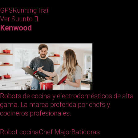
GPS
Running
Trail
Ver Suunto
Kenwood
Robots de cocina y electrodomésticos de alta
gama. La marca preferida por chefs y
cocineros profesionales.
Robot cocina
Chef Major
Batidoras