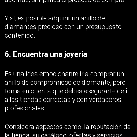
la tienda, su catálogo, ofertas y servicios
especiales. Por ejemplo, las joyerías te
ofrecerán varias garantías, descuentos para
clientes existentes, etc.
Diviértete y disfruta el proceso de comprar
el anillo de compromiso
Comprar un anillo de compromiso de
diamantes es una experiencia única
emocionante y significativa. Es probable
que antes te pudieran intimidar algunos
factores como la terminología y las
variaciones de un anillo a otro.
Pero ya no tienes que preocuparte por eso.