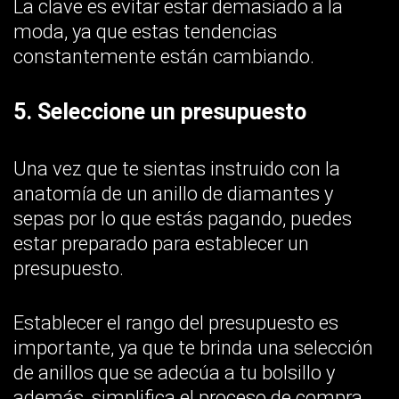
además, simplifica el proceso de compra.
Y sí, es posible adquirir un anillo de
diamantes precioso con un presupuesto
contenido.
6. Encuentra una joyería
Es una idea emocionante ir a comprar un
anillo de compromisos de diamante, pero
toma en cuenta que debes asegurarte de ir
a las tiendas correctas y con verdaderos
profesionales.
Considera aspectos como, la reputación de