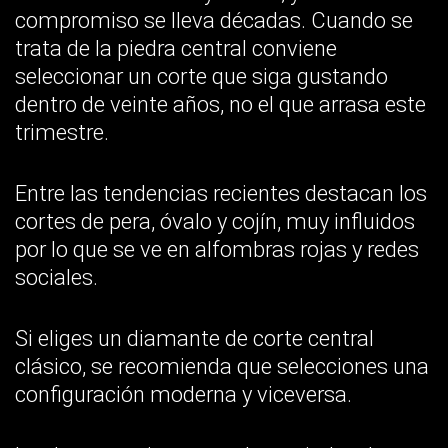
La clave es evitar estar demasiado a la
moda, ya que estas tendencias
constantemente están cambiando.
5. Seleccione un presupuesto
Una vez que te sientas instruido con la
anatomía de un anillo de diamantes y
sepas por lo que estás pagando, puedes
estar preparado para establecer un
presupuesto.
Establecer el rango del presupuesto es
importante, ya que te brinda una selección
de anillos que se adecúa a tu bolsillo y