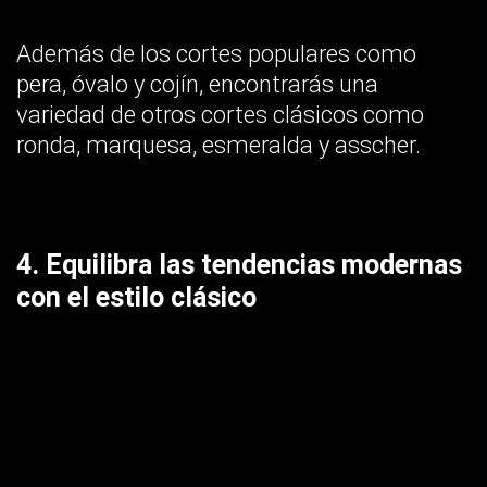
4. Equilibra las tendencias modernas
con el estilo clásico
Cuando compres el anillo de compromiso
de diamantes, asegúrate de escogerlo entre
delicado, elegante y moderno, pero a la vez
clásico y atemporal.
Lo más seguro es que tu prometida quiera
un anillo de diamantes que se vea bien
ahora, pero también atractivo a través del
tiempo.