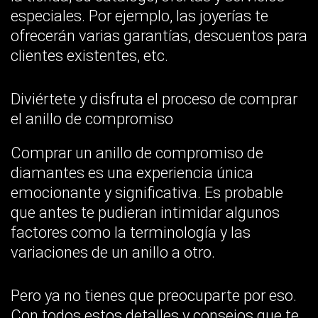
Con todos estos detalles y consejos que te
ofrecemos, no te olvides de disfrutar el
momento.
Elige el que mejor creas que le encantará a
tu prometida y haz de esa propuesta un
momento dulce e inolvidable para ambos.
Guía completa para comprar un
anillo de oro con diamante
(edición 2026)