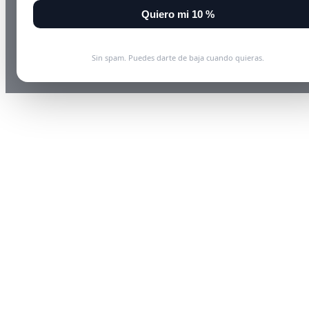
Quiero mi 10 %
Sin spam. Puedes darte de baja cuando quieras.