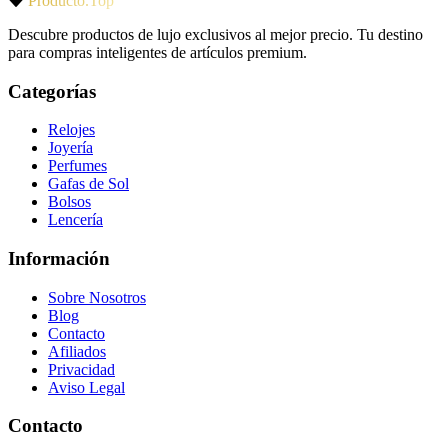
Producto.Top
Descubre productos de lujo exclusivos al mejor precio. Tu destino
para compras inteligentes de artículos premium.
Categorías
Relojes
Joyería
Perfumes
Gafas de Sol
Bolsos
Lencería
Información
Sobre Nosotros
Blog
Contacto
Afiliados
Privacidad
Aviso Legal
Contacto