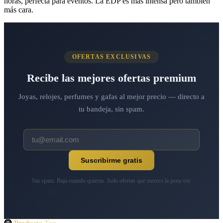
horas, perfecta para eventos. La EDP es más intensa pero también
más cara.
OFERTAS EXCLUSIVAS
Recibe las mejores ofertas premium
Joyas, relojes, perfumes y gafas al mejor precio — directo a
tu bandeja, sin spam.
Suscribirme gratis
Sin spam. Baja cuando quieras. Solo ofertas que merece la pena ver.