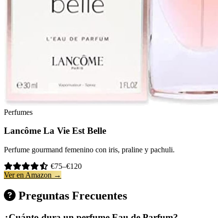
Perfumes
Lancôme La Vie Est Belle
Perfume gourmand femenino con iris, praline y pachuli.
€75–€120
Ver en Amazon →
Preguntas Frecuentes
¿Cuánto dura un perfume Eau de Parfum?