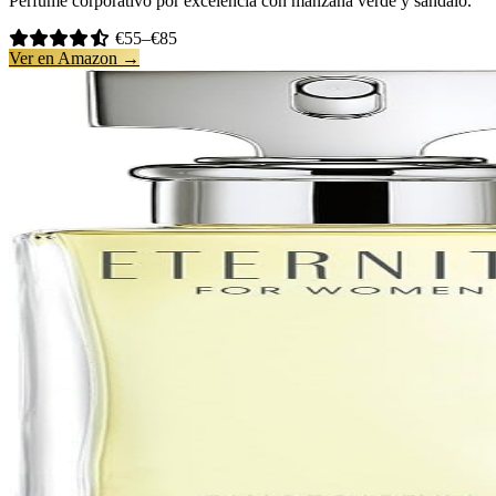
Perfume corporativo por excelencia con manzana verde y sándalo.
€55–€85
Ver en Amazon →