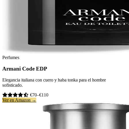
Perfumes
Armani Code EDP
Elegancia italiana con cuero y haba tonka para el hombre
sofisticado.
€70–€110
Ver en Amazon →