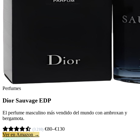
Perfumes
Dior Sauvage EDP
El perfume masculino más vendido del mundo con ambroxan y
bergamota.
€80–€130
(3.210)
Ver en Amazon →