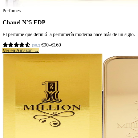
Perfumes
Chanel N°5 EDP
El perfume que definió la perfumería moderna hace más de un siglo.
€90–€160
(982)
Ver en Amazon →