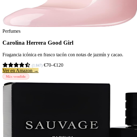
Perfumes
Carolina Herrera Good Girl
Fragancia icónica en frasco tacón con notas de jazmín y cacao.
€70–€120
(1.847)
Ver en Amazon →
Más vendido