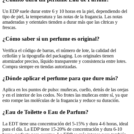
Un EDP suele durar entre 6 y 10 horas en la piel, dependiendo del
tipo de piel, la temperatura y las notas de la fragancia. Las notas
amaderadas y orientales tienden a durar más que las cítricas y
frescas.
¿Cómo saber si un perfume es original?
Verifica el código de barras, el número de lote, la calidad del
cellofán y la tipografía del packaging. Los originales tienen
atomizador preciso, líquido transparente y consistencia entre lotes.
Compra siempre en tiendas autorizadas.
¿Dónde aplicar el perfume para que dure más?
Aplica en los puntos de pulso: muñecas, cuello, detrás de las orejas
y en el interior de los codos. No frotes las muñecas entre sí, ya que
esto rompe las moléculas de la fragancia y reduce su duración.
¿Eau de Toilette o Eau de Parfum?
La EDT tiene una concentración del 5-15% y dura 4-6 horas, ideal
para el día. La EDP tiene 15-20% de concentración y dura 6-10