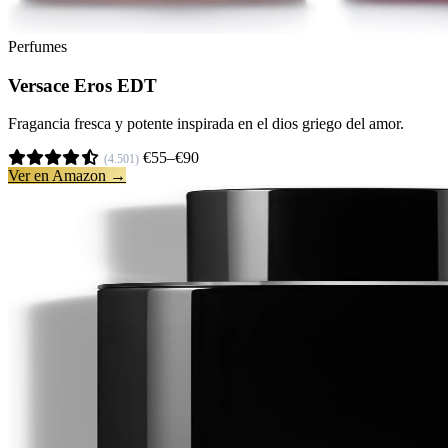
Perfumes
Versace Eros EDT
Fragancia fresca y potente inspirada en el dios griego del amor.
€55–€90
(4.501)
Ver en Amazon →