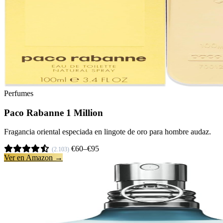
Perfumes
Paco Rabanne 1 Million
Fragancia oriental especiada en lingote de oro para hombre audaz.
€60–€95
(2.103)
Ver en Amazon →