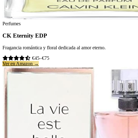
Perfumes
CK Eternity EDP
Fragancia romántica y floral dedicada al amor eterno.
€45–€75
Ver en Amazon →