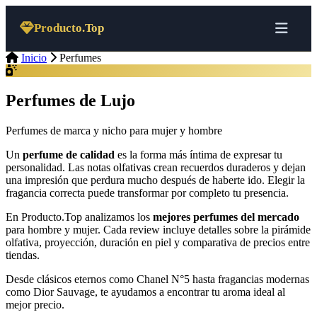
Saltar al contenido
Producto.Top
Inicio
Perfumes
Perfumes de Lujo
Perfumes de marca y nicho para mujer y hombre
Un
perfume de calidad
es la forma más íntima de expresar tu
personalidad. Las notas olfativas crean recuerdos duraderos y dejan
una impresión que perdura mucho después de haberte ido. Elegir la
fragancia correcta puede transformar por completo tu presencia.
En Producto.Top analizamos los
mejores perfumes del mercado
para hombre y mujer. Cada review incluye detalles sobre la pirámide
olfativa, proyección, duración en piel y comparativa de precios entre
tiendas.
Desde clásicos eternos como Chanel N°5 hasta fragancias modernas
como Dior Sauvage, te ayudamos a encontrar tu aroma ideal al
mejor precio.