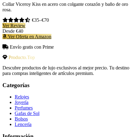
Collar Viceroy Kiss en acero con colgante corazón y baño de oro
rosa.
€35–€70
Ver Review
Desde
€40
Ver Oferta en Amazon
Envío gratis con Prime
Producto.Top
Descubre productos de lujo exclusivos al mejor precio. Tu destino
para compras inteligentes de artículos premium.
Categorías
Relojes
Joyería
Perfumes
Gafas de Sol
Bolsos
Lencería
Información