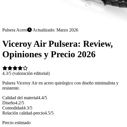
Pulsera Acero
Actualizado: Marzo 2026
Viceroy Air Pulsera: Review,
Opiniones y Precio 2026
4.3/5
(valoración editorial)
Pulsera Viceroy Air en acero quirúrgico con diseño minimalista y
resistente.
Calidad del material
4.4/5
Diseño
4.2/5
Comodidad
4.3/5
Relación calidad-precio
4.5/5
Precio estimado