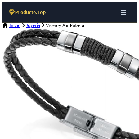
Saltar al contenido
Producto.Top
Inicio
Joyería
Viceroy Air Pulsera