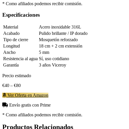
* Como afiliados podemos recibir comisión.
Especificaciones
Material
Acero inoxidable 316L
Acabado
Pulido brillante / IP dorado
Tipo de cierre
Mosquetón reforzado
Longitud
18 cm + 2 cm extensión
Ancho
5 mm
Resistencia al agua
Sí, uso cotidiano
Garantía
3 años Viceroy
Precio estimado
€40 – €80
Ver Oferta en Amazon
Envío gratis con Prime
* Como afiliados podemos recibir comisión.
Productos Relacionados