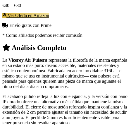
€40 – €80
Ver Oferta en Amazon
Envío gratis con Prime
* Como afiliados podemos recibir comisión.
Análisis Completo
La
Viceroy Air Pulsera
representa la filosofía de la marca española
en su estado más puro: diseño accesible, materiales resistentes y
estética contemporánea. Fabricada en acero inoxidable 316L —el
mismo que se usa en instrumental quirúrgico— esta pulsera está
pensada para quienes quieren una pieza de marca que aguante el
ritmo del día a día sin compromisos.
El acabado pulido refleja la luz con elegancia, y la versión con baño
IP dorado ofrece una alternativa más cálida que mantiene la misma
durabilidad. El cierre de mosquetón reforzado inspira confianza y la
extensión de 2 cm permite ajustar el tamaño sin necesidad de acudir
a un joyero. El perfil de 5 mm es lo suficientemente visible para
tener presencia sin resultar aparatoso.