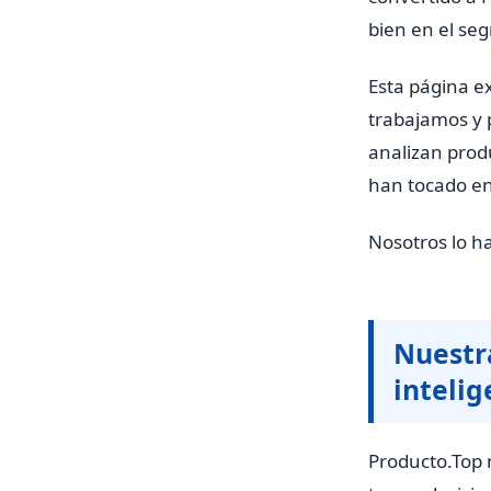
bien en el se
Esta página 
trabajamos y 
analizan produ
han tocado en
Nosotros lo h
Nuestra
intelig
Producto.Top 