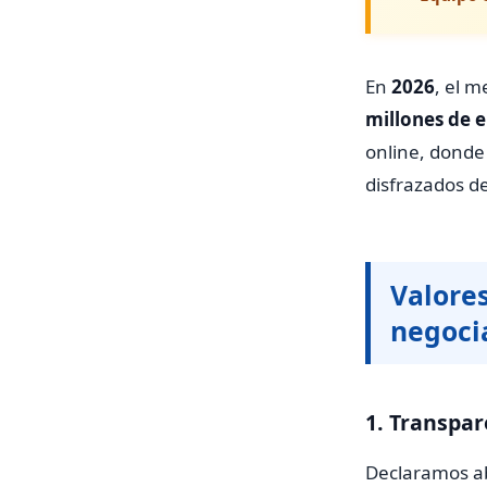
En
2026
, el 
millones de 
online, donde 
disfrazados d
Valores
negoci
1. Transpar
Declaramos ab