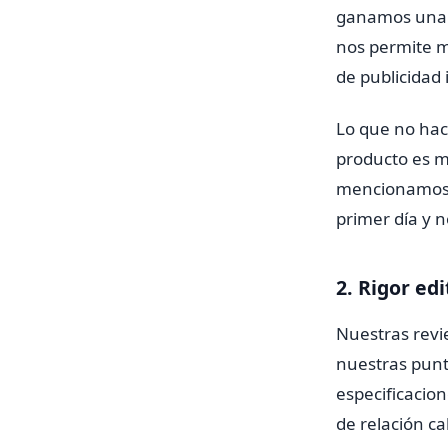
ganamos una 
nos permite ma
de publicidad 
Lo que no hac
producto es ma
mencionamos 
primer día y 
2. Rigor edi
Nuestras revi
nuestras punt
especificacio
de relación ca