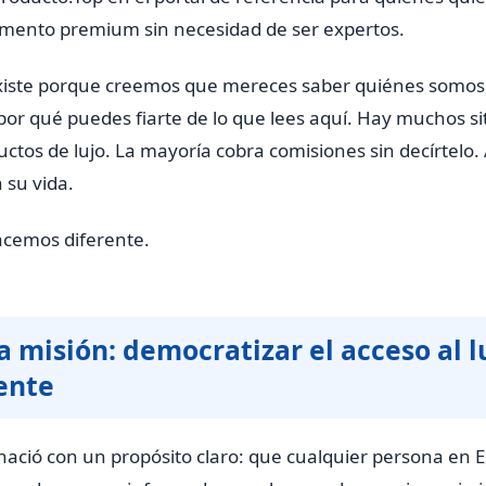
gmento premium sin necesidad de ser expertos.
existe porque creemos que mereces saber quiénes somo
por qué puedes fiarte de lo que lees aquí. Hay muchos si
ctos de lujo. La mayoría cobra comisiones sin decírtelo. 
 su vida.
acemos diferente.
 misión: democratizar el acceso al l
ente
nació con un propósito claro: que cualquier persona en