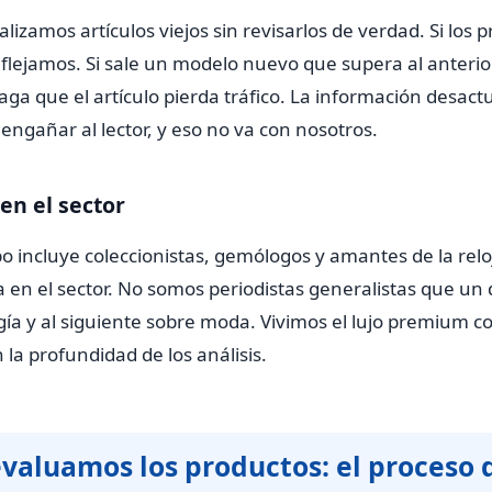
izamos artículos viejos sin revisarlos de verdad. Si los p
flejamos. Si sale un modelo nuevo que supera al anterior
ga que el artículo pierda tráfico. La información desact
ngañar al lector, y eso no va con nosotros.
 en el sector
o incluye coleccionistas, gemólogos y amantes de la relo
 en el sector. No somos periodistas generalistas que un 
gía y al siguiente sobre moda. Vivimos el lujo premium c
 la profundidad de los análisis.
valuamos los productos: el proceso 