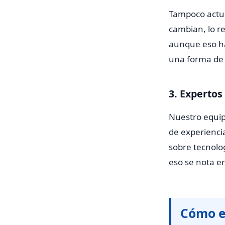
Tampoco actual
cambian, lo re
aunque eso ha
una forma de e
3. Expertos
Nuestro equip
de experiencia
sobre tecnolo
eso se nota en
Cómo e