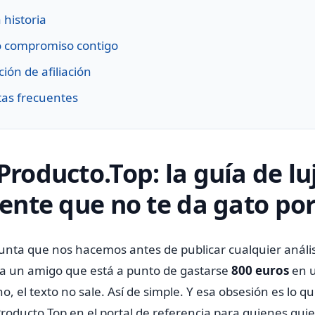
 historia
 compromiso contigo
ión de afiliación
as frecuentes
Producto.Top: la guía de lu
gente que no te da gato por
nta que nos hacemos antes de publicar cualquier análisi
 a un amigo que está a punto de gastarse
800 euros
en u
o, el texto no sale. Así de simple. Y esa obsesión es lo q
Producto.Top en el portal de referencia para quienes qu