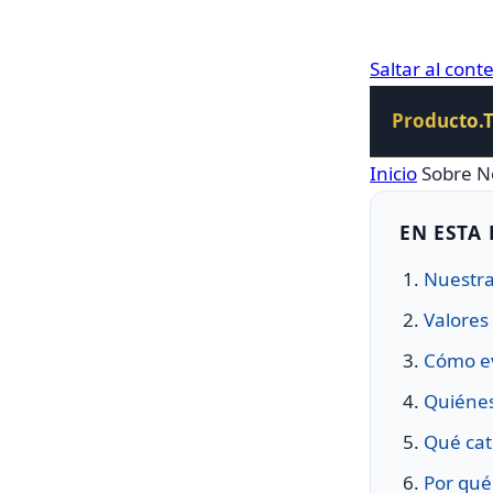
Saltar al cont
Producto.
Inicio
Sobre N
EN ESTA
Nuestra
Valores
Cómo ev
Quiéne
Qué cat
Por qué