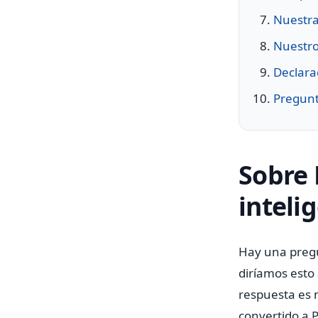
Nuestra
Nuestro
Declarac
Pregunt
Sobre 
inteli
Hay una pregu
diríamos esto
respuesta es n
convertido a 