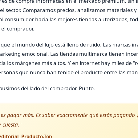
nes de compra informadas en el mercado premium, sin 
el sector. Comparamos precios, analizamos materiales y 
al consumidor hacia las mejores tiendas autorizadas, tod
 el comprador.
 que el mundo del lujo está lleno de ruido. Las marcas in
arketing emocional. Las tiendas multimarca tienen ince
ia los márgenes más altos. Y en internet hay miles de "
personas que nunca han tenido el producto entre las man
pusimos del lado del comprador. Punto.
o es pagar más. Es saber exactamente qué estás pagando 
e cuesta."
ditorial, Producto.Top