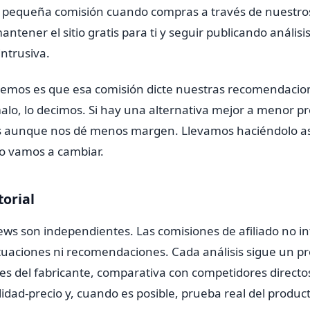
pequeña comisión cuando compras a través de nuestros
ntener el sitio gratis para ti y seguir publicando anális
intrusiva.
emos es que esa comisión dicte nuestras recomendacion
lo, lo decimos. Si hay una alternativa mejor a menor pre
aunque nos dé menos margen. Llevamos haciéndolo así
no vamos a cambiar.
torial
ews son independientes. Las comisiones de afiliado no i
uaciones ni recomendaciones. Cada análisis sigue un prot
nes del fabricante, comparativa con competidores directo
lidad-precio y, cuando es posible, prueba real del produc