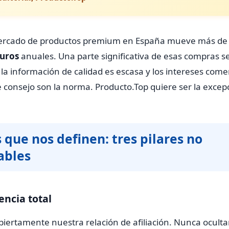
mercado de productos premium en España mueve más d
euros
anuales. Una parte significativa de esas compras s
la información de calidad es escasa y los intereses come
e consejo son la norma. Producto.Top quiere ser la excep
 que nos definen: tres pilares no
ables
encia total
iertamente nuestra relación de afiliación. Nunca ocul