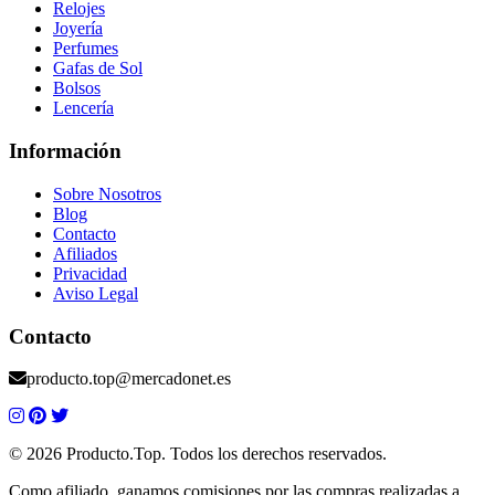
Relojes
Joyería
Perfumes
Gafas de Sol
Bolsos
Lencería
Información
Sobre Nosotros
Blog
Contacto
Afiliados
Privacidad
Aviso Legal
Contacto
producto.top@mercadonet.es
© 2026 Producto.Top. Todos los derechos reservados.
Como afiliado, ganamos comisiones por las compras realizadas a