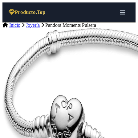
Saltar al contenido
Producto.Top
Inicio
Joyería
Pandora Moments Pulsera