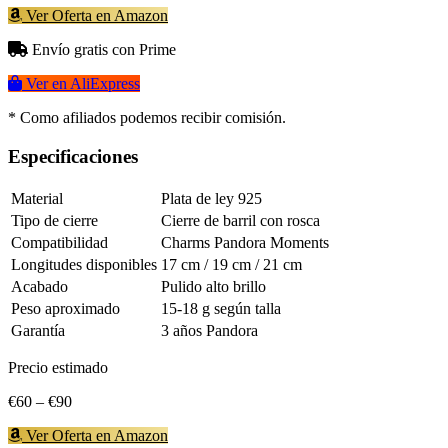
Ver Oferta en Amazon
Envío gratis con Prime
Ver en AliExpress
* Como afiliados podemos recibir comisión.
Especificaciones
Material
Plata de ley 925
Tipo de cierre
Cierre de barril con rosca
Compatibilidad
Charms Pandora Moments
Longitudes disponibles
17 cm / 19 cm / 21 cm
Acabado
Pulido alto brillo
Peso aproximado
15-18 g según talla
Garantía
3 años Pandora
Precio estimado
€60 – €90
Ver Oferta en Amazon