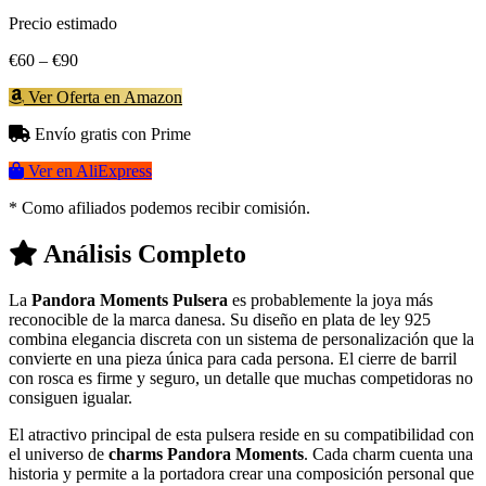
Precio estimado
€60 – €90
Ver Oferta en Amazon
Envío gratis con Prime
Ver en AliExpress
* Como afiliados podemos recibir comisión.
Análisis Completo
La
Pandora Moments Pulsera
es probablemente la joya más
reconocible de la marca danesa. Su diseño en plata de ley 925
combina elegancia discreta con un sistema de personalización que la
convierte en una pieza única para cada persona. El cierre de barril
con rosca es firme y seguro, un detalle que muchas competidoras no
consiguen igualar.
El atractivo principal de esta pulsera reside en su compatibilidad con
el universo de
charms Pandora Moments
. Cada charm cuenta una
historia y permite a la portadora crear una composición personal que