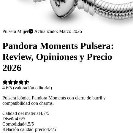
Pulsera Mujer
Actualizado: Marzo 2026
Pandora Moments Pulsera:
Review, Opiniones y Precio
2026
4.6/5
(valoración editorial)
Pulsera icónica Pandora Moments con cierre de barril y
compatibilidad con charms.
Calidad del material
4.7/5
Diseño
4.6/5
Comodidad
4.5/5
Relación calidad-precio
4.4/5