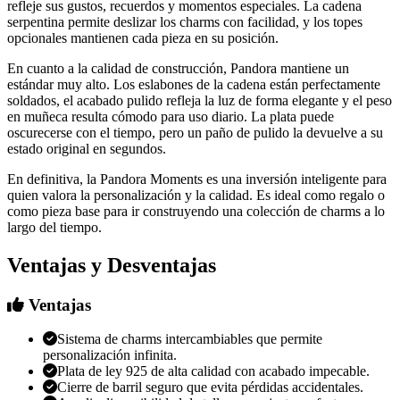
refleje sus gustos, recuerdos y momentos especiales. La cadena
serpentina permite deslizar los charms con facilidad, y los topes
opcionales mantienen cada pieza en su posición.
En cuanto a la calidad de construcción, Pandora mantiene un
estándar muy alto. Los eslabones de la cadena están perfectamente
soldados, el acabado pulido refleja la luz de forma elegante y el peso
en muñeca resulta cómodo para uso diario. La plata puede
oscurecerse con el tiempo, pero un paño de pulido la devuelve a su
estado original en segundos.
En definitiva, la Pandora Moments es una inversión inteligente para
quien valora la personalización y la calidad. Es ideal como regalo o
como pieza base para ir construyendo una colección de charms a lo
largo del tiempo.
Ventajas y Desventajas
Ventajas
Sistema de charms intercambiables que permite
personalización infinita.
Plata de ley 925 de alta calidad con acabado impecable.
Cierre de barril seguro que evita pérdidas accidentales.