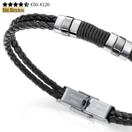
€50–€120
Ver Review