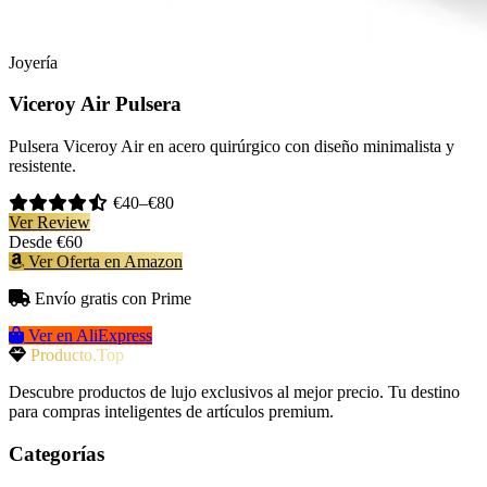
Joyería
Viceroy Air Pulsera
Pulsera Viceroy Air en acero quirúrgico con diseño minimalista y
resistente.
€40–€80
Ver Review
Desde
€60
Ver Oferta en Amazon
Envío gratis con Prime
Ver en AliExpress
Producto.Top
Descubre productos de lujo exclusivos al mejor precio. Tu destino
para compras inteligentes de artículos premium.
Categorías