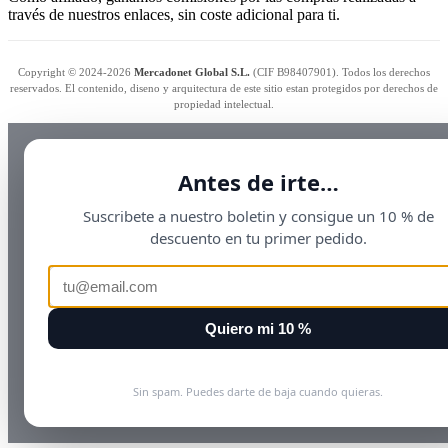
través de nuestros enlaces, sin coste adicional para ti.
Copyright © 2024-2026
Mercadonet Global S.L.
(CIF B98407901). Todos los derechos
reservados. El contenido, diseno y arquitectura de este sitio estan protegidos por derechos de
propiedad intelectual.
Antes de irte…
Suscribete a nuestro boletin y consigue un 10 % de
descuento en tu primer pedido.
Quiero mi 10 %
Sin spam. Puedes darte de baja cuando quieras.