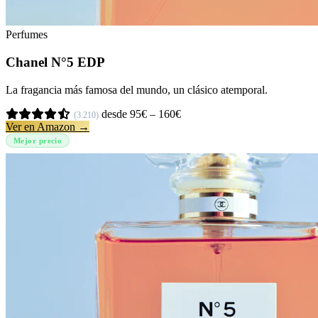
Perfumes
Chanel N°5 EDP
La fragancia más famosa del mundo, un clásico atemporal.
desde 95€ – 160€
(3.210)
Ver en Amazon →
Mejor precio