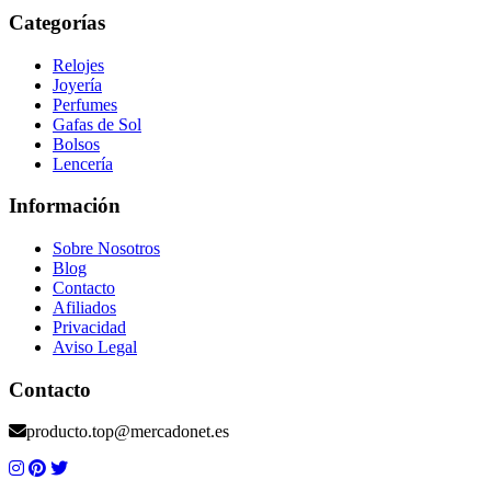
Categorías
Relojes
Joyería
Perfumes
Gafas de Sol
Bolsos
Lencería
Información
Sobre Nosotros
Blog
Contacto
Afiliados
Privacidad
Aviso Legal
Contacto
producto.top@mercadonet.es