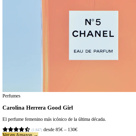
Perfumes
Carolina Herrera Good Girl
El perfume femenino más icónico de la última década.
desde 85€ – 130€
(1.847)
Ver en Amazon →