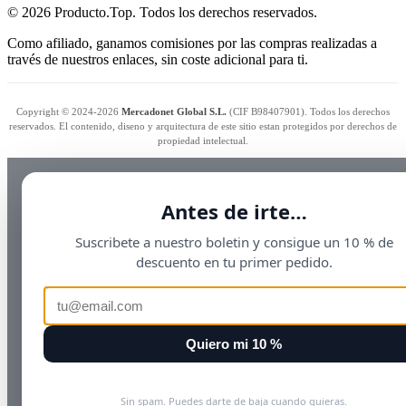
© 2026 Producto.Top. Todos los derechos reservados.
Como afiliado, ganamos comisiones por las compras realizadas a
través de nuestros enlaces, sin coste adicional para ti.
Copyright © 2024-2026
Mercadonet Global S.L.
(CIF B98407901). Todos los derechos
reservados. El contenido, diseno y arquitectura de este sitio estan protegidos por derechos de
propiedad intelectual.
Antes de irte…
Suscribete a nuestro boletin y consigue un 10 % de
descuento en tu primer pedido.
Quiero mi 10 %
Sin spam. Puedes darte de baja cuando quieras.