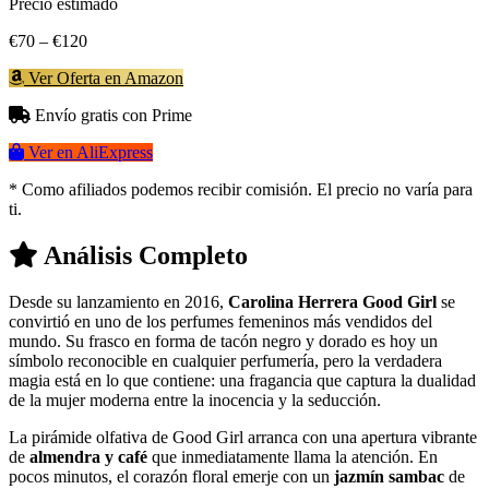
Precio estimado
€70 – €120
Ver Oferta en Amazon
Envío gratis con Prime
Ver en AliExpress
* Como afiliados podemos recibir comisión. El precio no varía para
ti.
Análisis Completo
Desde su lanzamiento en 2016,
Carolina Herrera Good Girl
se
convirtió en uno de los perfumes femeninos más vendidos del
mundo. Su frasco en forma de tacón negro y dorado es hoy un
símbolo reconocible en cualquier perfumería, pero la verdadera
magia está en lo que contiene: una fragancia que captura la dualidad
de la mujer moderna entre la inocencia y la seducción.
La pirámide olfativa de Good Girl arranca con una apertura vibrante
de
almendra y café
que inmediatamente llama la atención. En
pocos minutos, el corazón floral emerje con un
jazmín sambac
de