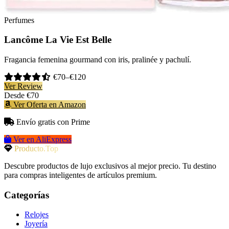
Perfumes
Lancôme La Vie Est Belle
Fragancia femenina gourmand con iris, pralinée y pachulí.
€70–€120
Ver Review
Desde
€70
Ver Oferta en Amazon
Envío gratis con Prime
Ver en AliExpress
Producto.Top
Descubre productos de lujo exclusivos al mejor precio. Tu destino
para compras inteligentes de artículos premium.
Categorías
Relojes
Joyería