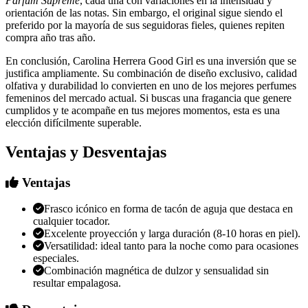
Parfum Suprême
, cada una con variaciones en la intensidad y
orientación de las notas. Sin embargo, el original sigue siendo el
preferido por la mayoría de sus seguidoras fieles, quienes repiten
compra año tras año.
En conclusión, Carolina Herrera Good Girl es una inversión que se
justifica ampliamente. Su combinación de diseño exclusivo, calidad
olfativa y durabilidad lo convierten en uno de los mejores perfumes
femeninos del mercado actual. Si buscas una fragancia que genere
cumplidos y te acompañe en tus mejores momentos, esta es una
elección difícilmente superable.
Ventajas y Desventajas
Ventajas
Frasco icónico en forma de tacón de aguja que destaca en
cualquier tocador.
Excelente proyección y larga duración (8-10 horas en piel).
Versatilidad: ideal tanto para la noche como para ocasiones
especiales.
Combinación magnética de dulzor y sensualidad sin
resultar empalagosa.