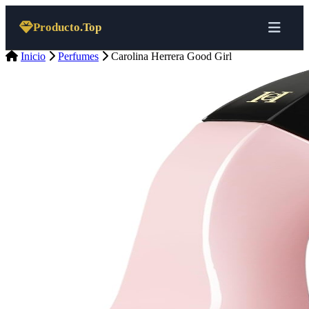
Saltar al contenido
Producto.Top
Inicio
Perfumes
Carolina Herrera Good Girl