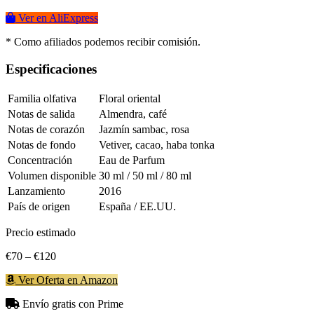
Ver en AliExpress
* Como afiliados podemos recibir comisión.
Especificaciones
Familia olfativa
Floral oriental
Notas de salida
Almendra, café
Notas de corazón
Jazmín sambac, rosa
Notas de fondo
Vetiver, cacao, haba tonka
Concentración
Eau de Parfum
Volumen disponible
30 ml / 50 ml / 80 ml
Lanzamiento
2016
País de origen
España / EE.UU.
Precio estimado
€70 – €120
Ver Oferta en Amazon
Envío gratis con Prime