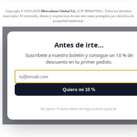
Copyright © 2024-2026
Mercadonet Global S.L.
(CIF B98407901). Todos los derechos
reservados. El contenido, diseno y arquitectura de este sitio estan protegidos por derechos de
propiedad intelectual.
Antes de irte…
Suscribete a nuestro boletin y consigue un 10 % de
descuento en tu primer pedido.
Quiero mi 10 %
Sin spam. Puedes darte de baja cuando quieras.