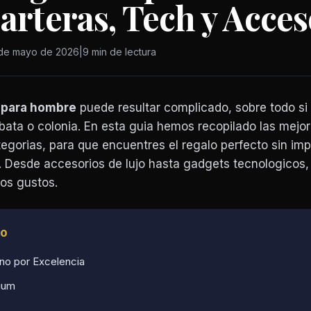
Carteras, Tech y Acces
de mayo de 2026
|
9 min de lectura
s para hombre
puede resultar complicado, sobre todo si
orbata o colonia. En esta guia hemos recopilado las mejo
egorias, para que encuentres el regalo perfecto sin imp
. Desde accesorios de lujo hasta gadgets tecnologicos,
os gustos.
lo
ino por Excelencia
mium