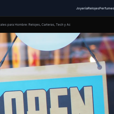
Joyería
Relojes
Perfume
ales para Hombre: Relojes, Carteras, Tech y Ac