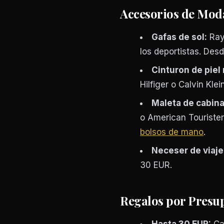
Accesorios de Moda
Gafas de sol:
Ray-
los deportistas. Des
Cinturon de piel 
Hilfiger o Calvin Kle
Maleta de cabin
o American Tourister
bolsos de mano
.
Neceser de viaje 
30 EUR.
Regalos por Presu