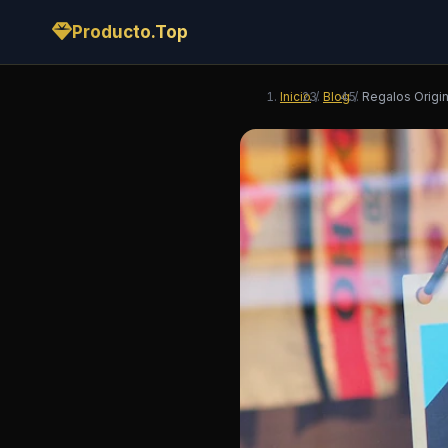
Producto.Top
Inicio
/
Blog
/
Regalos Origin