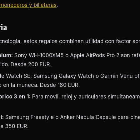
monederos y billeteras
.
ia
cnologia, estos regalos combinan utilidad con factor so
mium:
Sony WH-1000XM5 o Apple AirPods Pro 2 son ref
uido. Desde 200 EUR.
e Watch SE, Samsung Galaxy Watch o Garmin Venu of
ad en la muneca. Desde 180 EUR.
rico 3 en 1:
Para movil, reloj y auriculares simultaneam
l:
Samsung Freestyle o Anker Nebula Capsule para cin
de 350 EUR.