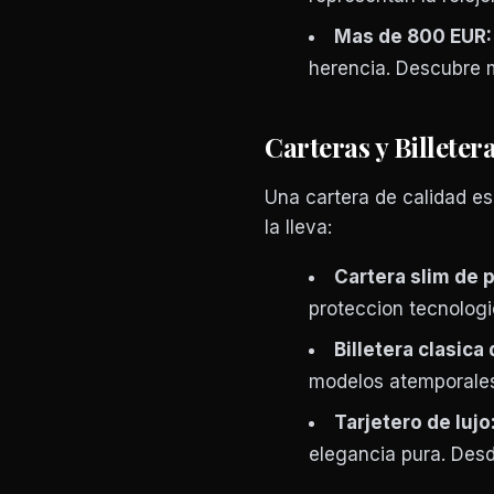
Mas de 800 EUR:
herencia. Descubre 
Carteras y Billete
Una cartera de calidad es
la lleva:
Cartera slim de p
proteccion tecnologi
Billetera clasica 
modelos atemporales
Tarjetero de lujo
elegancia pura. Des