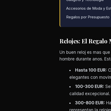
Accesorios de Moda y Est
Regalos por Presupuesto
Relojes: El Regalo
Un buen reloj es mas que
hombre durante anos. Est
Hasta 100 EUR:
Ca
elegantes con movimi
100-300 EUR:
Sei
calidad excepcional.
300-800 EUR:
Ham
representan la reloje