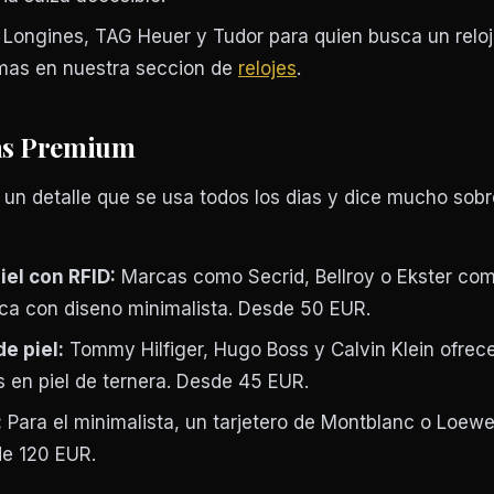
Longines, TAG Heuer y Tudor para quien busca un reloj
mas en nuestra seccion de
relojes
.
ras Premium
 un detalle que se usa todos los dias y dice mucho sobr
iel con RFID:
Marcas como Secrid, Bellroy o Ekster co
ca con diseno minimalista. Desde 50 EUR.
de piel:
Tommy Hilfiger, Hugo Boss y Calvin Klein ofrec
 en piel de ternera. Desde 45 EUR.
:
Para el minimalista, un tarjetero de Montblanc o Loew
de 120 EUR.