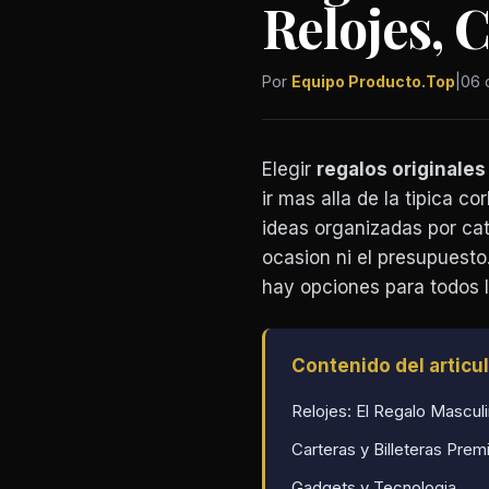
Relojes, 
Por
Equipo Producto.Top
|
06 
Elegir
regalos originale
ir mas alla de la tipica c
ideas organizadas por cat
ocasion ni el presupuesto
hay opciones para todos l
Contenido del articu
Relojes: El Regalo Mascul
Carteras y Billeteras Pre
Gadgets y Tecnologia