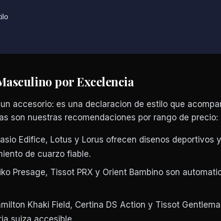
ilo
 Masculino por Excelencia
 un accesorio: es una declaracion de estilo que acompa
as son nuestras recomendaciones por rango de precio:
sio Edifice, Lotus y Lorus ofrecen disenos deportivos 
ento de cuarzo fiable.
ko Presage, Tissot PRX y Orient Bambino son automati
ilton Khaki Field, Certina DS Action y Tissot Gentlem
ria suiza accesible.