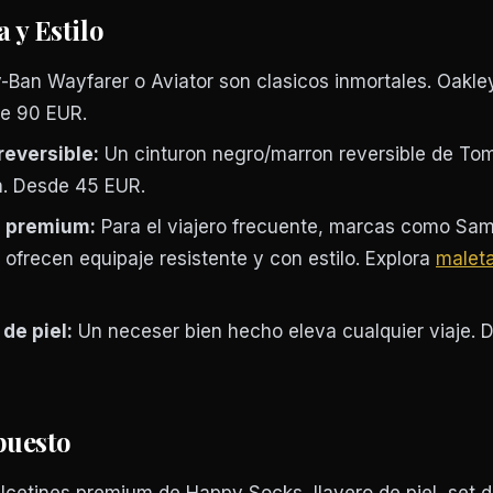
 y Estilo
Ban Wayfarer o Aviator son clasicos inmortales. Oakle
de 90 EUR.
reversible:
Un cinturon negro/marron reversible de T
in. Desde 45 EUR.
a premium:
Para el viajero frecuente, marcas como Sam
 ofrecen equipaje resistente y con estilo. Explora
malet
de piel:
Un neceser bien hecho eleva cualquier viaje. 
puesto