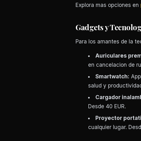
Explora mas opciones en
Gadgets y Tecnolog
Para los amantes de la te
Auriculares pre
en cancelacion de r
Smartwatch:
Appl
salud y productivid
Cargador inalamb
Desde 40 EUR.
Proyector portati
cualquier lugar. Des