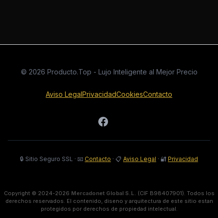
© 2026 Producto.Top - Lujo Inteligente al Mejor Precio
Aviso Legal
Privacidad
Cookies
Contacto
🔒 Sitio Seguro SSL
·
📧
Contacto
·
📋
Aviso Legal
·
🔐
Privacidad
Copyright © 2024-2026
Mercadonet Global S.L.
(CIF B98407901). Todos los
derechos reservados. El contenido, diseno y arquitectura de este sitio estan
protegidos por derechos de propiedad intelectual.