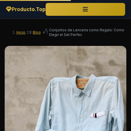
Producto.Top
Conjuntos de Lenceria como Regalo: Como
Inicio
/
Blog
/
Elegir el Set Perfec