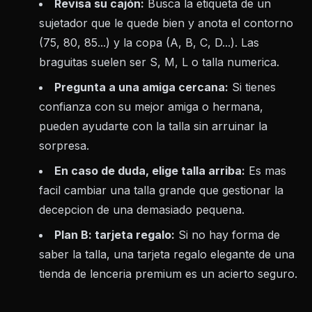
Revisa su cajón:
Busca la etiqueta de un
sujetador que le quede bien y anota el contorno
(75, 80, 85...) y la copa (A, B, C, D...). Las
braguitas suelen ser S, M, L o talla numerica.
Pregunta a una amiga cercana:
Si tienes
confianza con su mejor amiga o hermana,
pueden ayudarte con la talla sin arruinar la
sorpresa.
En caso de duda, elige talla arriba:
Es mas
facil cambiar una talla grande que gestionar la
decepcion de una demasiado pequena.
Plan B: tarjeta regalo:
Si no hay forma de
saber la talla, una tarjeta regalo elegante de una
tienda de lenceria premium es un acierto seguro.