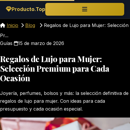
Saltar al contenido
Producto.Top
Inicio
Blog
Regalos de Lujo para Mujer: Selección
Pr...
Guías
15 de marzo de 2026
Regalos de Lujo para Mujer:
Selección Premium para Cada
Ocasión
Joyería, perfumes, bolsos y más: la selección definitiva de
regalos de lujo para mujer. Con ideas para cada
presupuesto y cada ocasión especial.