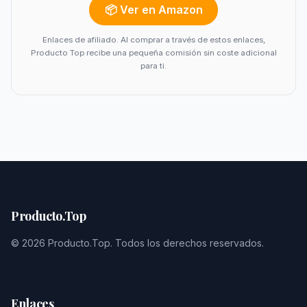
📦 Ver en Amazon
Enlaces de afiliado. Al comprar a través de estos enlaces,
Producto Top recibe una pequeña comisión sin coste adicional
para ti.
Producto.Top
© 2026 Producto.Top. Todos los derechos reservados.
Enlaces