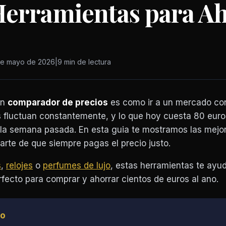
Herramientas para Ah
de mayo de 2026
|
9 min de lectura
un
comparador de precios
es como ir a un mercado con
s fluctuan constantemente, y lo que hoy cuesta 80 euro
la semana pasada. En esta guia te mostramos las mejo
rte de que siempre pagas el precio justo.
s
,
relojes
o
perfumes de lujo
, estas herramientas te ayu
rfecto para comprar y ahorrar cientos de euros al ano.
lo