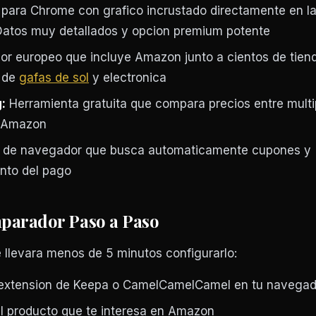
para Chrome con grafico incrustado directamente en l
atos muy detallados y opcion premium potente
 europeo que incluye Amazon junto a cientos de tien
s de
gafas de sol
y electronica
:
Herramienta gratuita que compara precios entre multi
o Amazon
 de navegador que busca automaticamente cupones y
nto del pago
parador Paso a Paso
e llevara menos de 5 minutos configurarlo:
a extension de Keepa o CamelCamelCamel en tu navegad
 producto que te interesa en Amazon