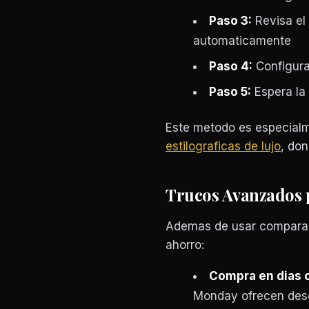
Paso 3:
Revisa el 
automaticamente
Paso 4:
Configura 
Paso 5:
Espera la 
Este metodo es especialm
estilograficas de lujo
, don
Trucos Avanzados 
Ademas de usar comparad
ahorro:
Compra en dias c
Monday ofrecen des