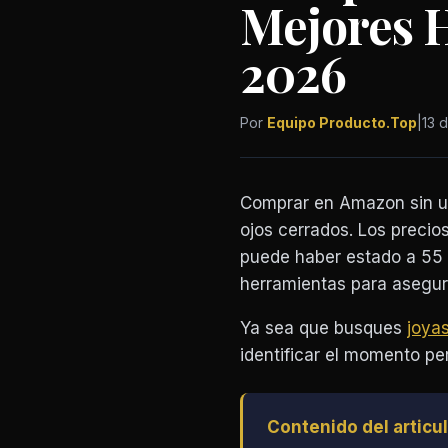
Mejores 
2026
Por
Equipo Producto.Top
|
13 
Comprar en Amazon sin 
ojos cerrados. Los precio
puede haber estado a 55 
herramientas para asegura
Ya sea que busques
joya
identificar el momento pe
Contenido del articu