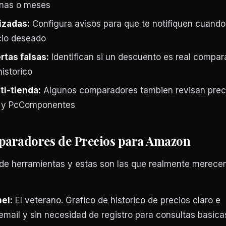
anas o meses
izadas:
Configura avisos para que te notifiquen cuando
cio deseado
rtas falsas:
Identifican si un descuento es real compa
istorico
i-tienda:
Algunos comparadores tambien revisan prec
ac y PcComponentes
paradores de Precios para Amazon
e herramientas y estas son las que realmente merecen
el:
El veterano. Grafico de historico de precios claro e
r email y sin necesidad de registro para consultas basica