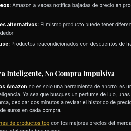
seos:
Amazon a veces notifica bajadas de precio en pr
s alternativos:
El mismo producto puede tener difere
ndedor
use:
Productos reacondicionados con descuentos de ha
a Inteligente, No Compra Impulsiva
ios Amazon
no es solo una herramienta de ahorro: es u
eligencia. Ya sea que busques un perfume de lujo, unas
rca, dedicar dos minutos a revisar el historico de preci
 de euros en cada compra.
nes de productos top
con los mejores precios del merc