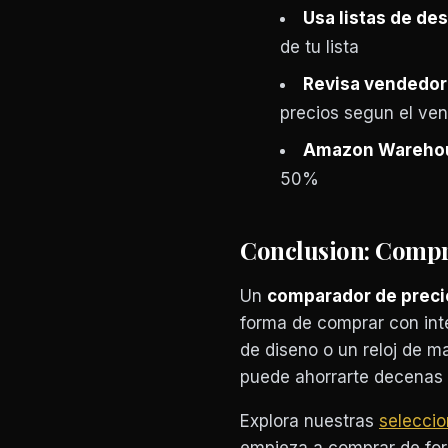
Usa listas de de
de tu lista
Revisa vendedore
precios segun el ve
Amazon Wareho
50%
Conclusion: Compr
Un
comparador de prec
forma de comprar con int
de diseno o un reloj de ma
puede ahorrarte decenas
Explora nuestras
seleccio