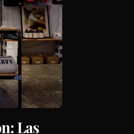
n: Las