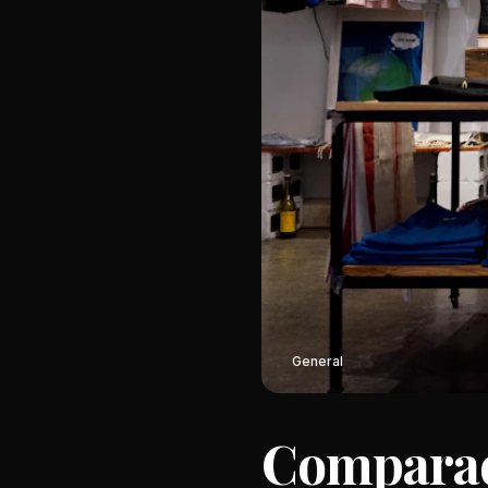
General
Comparad