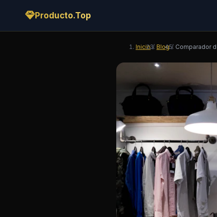
Producto.Top
Inicio
/
Blog
/
Comparador de