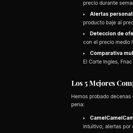
precio durante sem
Alertas personal
producto baje al pre
Deteccion de ofe
con el precio medio h
Comparativa mult
El Corte Ingles, Fn
Los 5 Mejores Com
Hemos probado decenas d
pena:
CamelCamelCam
intuitivo, alertas po