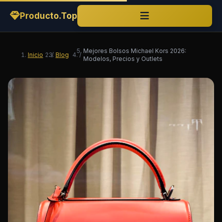
Producto.Top
Mejores Bolsos Michael Kors 2026:
Inicio
/
Blog
/
Modelos, Precios y Outlets