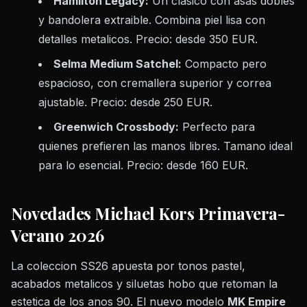
Hamilton Legacy:
Un clasico con asas dobles
y bandolera extraible. Combina piel lisa con
detalles metalicos. Precio: desde 350 EUR.
Selma Medium Satchel:
Compacto pero
espacioso, con cremallera superior y correa
ajustable. Precio: desde 250 EUR.
Greenwich Crossbody:
Perfecto para
quienes prefieren las manos libres. Tamano ideal
para lo esencial. Precio: desde 160 EUR.
Novedades Michael Kors Primavera-
Verano 2026
La coleccion SS26 apuesta por tonos pastel,
acabados metalicos y siluetas hobo que retoman la
estetica de los anos 90. El nuevo modelo
MK Empire