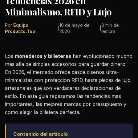
Tendencias 2026 en
Minimalismo, RFID y Lujo
Por
Equipo
10 de mayo de
8 min de
|
|
Producto.Top
2026
lectura
Los
monederos y billeteras
han evolucionado mucho
mas alla de simples accesorios para guardar dinero.
En 2026, el mercado ofrece desde disenos ultra-
minimalistas con proteccion RFID hasta piezas de lujo
artesanales que son verdaderas declaraciones de
estilo. En esta guia repasamos las tendencias mas
importantes, las mejores marcas por presupuesto y
como elegir la billetera perfecta.
Contenido del articulo