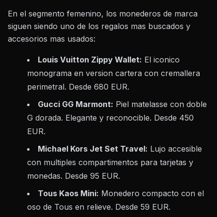
En el segmento femenino, los monederos de marca
siguen siendo uno de los regalos mas buscados y
accesorios mas usados:
Louis Vuitton Zippy Wallet:
El iconico
monograma en version cartera con cremallera
perimetral. Desde 680 EUR.
Gucci GG Marmont:
Piel matelasse con doble
G dorada. Elegante y reconocible. Desde 450
EUR.
Michael Kors Jet Set Travel:
Lujo accesible
con multiples compartimentos para tarjetas y
monedas. Desde 95 EUR.
Tous Kaos Mini:
Monedero compacto con el
oso de Tous en relieve. Desde 59 EUR.