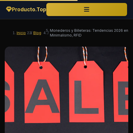
Producto.Top
Monederos y Billeteras: Tendencias 2026 en
Inicio
/
Blog
/
Minimalismo, RFID