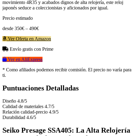
movimiento 4R35 y acabados dignos de alta relojería, este reloj
japonés seduce a coleccionistas y aficionados por igual.
Precio estimado
desde 350€ – 490€
Ver Oferta en Amazon
Envío gratis con Prime
Ver en AliExpress
* Como afiliados podemos recibir comisión. El precio no varía para
ti.
Puntuaciones Detalladas
Diseño
4.8/5
Calidad de materiales
4.7/5
Relación calidad-precio
4.9/5
Durabilidad
4.6/5
Seiko Presage SSA405: La Alta Relojería