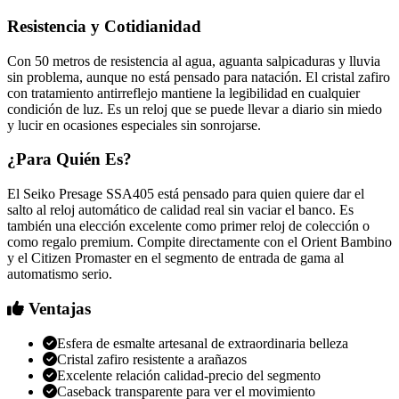
Resistencia y Cotidianidad
Con 50 metros de resistencia al agua, aguanta salpicaduras y lluvia
sin problema, aunque no está pensado para natación. El cristal zafiro
con tratamiento antirreflejo mantiene la legibilidad en cualquier
condición de luz. Es un reloj que se puede llevar a diario sin miedo
y lucir en ocasiones especiales sin sonrojarse.
¿Para Quién Es?
El Seiko Presage SSA405 está pensado para quien quiere dar el
salto al reloj automático de calidad real sin vaciar el banco. Es
también una elección excelente como primer reloj de colección o
como regalo premium. Compite directamente con el Orient Bambino
y el Citizen Promaster en el segmento de entrada de gama al
automatismo serio.
Ventajas
Esfera de esmalte artesanal de extraordinaria belleza
Cristal zafiro resistente a arañazos
Excelente relación calidad-precio del segmento
Caseback transparente para ver el movimiento