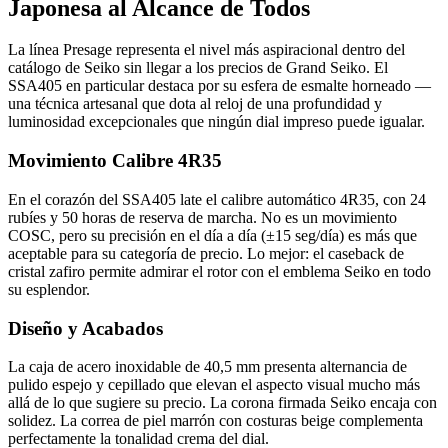
Japonesa al Alcance de Todos
La línea Presage representa el nivel más aspiracional dentro del
catálogo de Seiko sin llegar a los precios de Grand Seiko. El
SSA405 en particular destaca por su esfera de esmalte horneado —
una técnica artesanal que dota al reloj de una profundidad y
luminosidad excepcionales que ningún dial impreso puede igualar.
Movimiento Calibre 4R35
En el corazón del SSA405 late el calibre automático 4R35, con 24
rubíes y 50 horas de reserva de marcha. No es un movimiento
COSC, pero su precisión en el día a día (±15 seg/día) es más que
aceptable para su categoría de precio. Lo mejor: el caseback de
cristal zafiro permite admirar el rotor con el emblema Seiko en todo
su esplendor.
Diseño y Acabados
La caja de acero inoxidable de 40,5 mm presenta alternancia de
pulido espejo y cepillado que elevan el aspecto visual mucho más
allá de lo que sugiere su precio. La corona firmada Seiko encaja con
solidez. La correa de piel marrón con costuras beige complementa
perfectamente la tonalidad crema del dial.