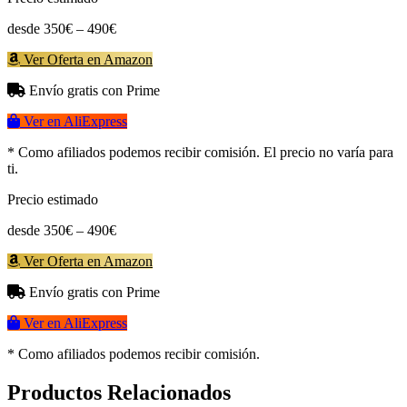
desde 350€ – 490€
Ver Oferta en Amazon
Envío gratis con Prime
Ver en AliExpress
* Como afiliados podemos recibir comisión. El precio no varía para
ti.
Precio estimado
desde 350€ – 490€
Ver Oferta en Amazon
Envío gratis con Prime
Ver en AliExpress
* Como afiliados podemos recibir comisión.
Productos Relacionados