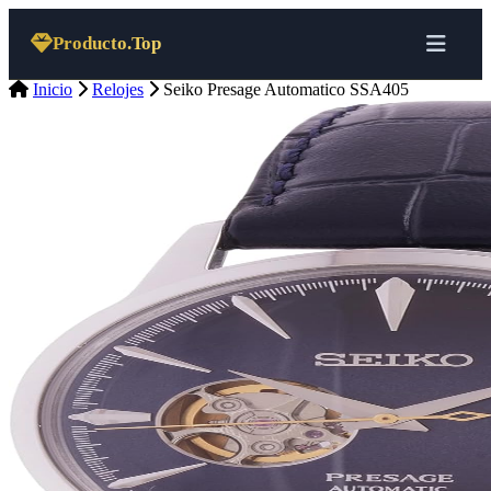
Saltar al contenido
Producto.Top
Inicio
Relojes
Seiko Presage Automatico SSA405