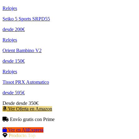
Relojes
Seiko 5 Sports SRPD55
desde 200€
Relojes
Orient Bambino V2
desde 150€
Relojes
Tissot PRX Automatico
desde 595€
Desde
desde 350€
Ver Oferta en Amazon
Envío gratis con Prime
Ver en AliExpress
Producto.Top