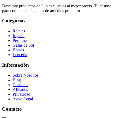
Descubre productos de lujo exclusivos al mejor precio. Tu destino
para compras inteligentes de artículos premium.
Categorías
Relojes
Joyería
Perfumes
Gafas de Sol
Bolsos
Lencería
Información
Sobre Nosotros
Blog
Contacto
Afiliados
Privacidad
Aviso Legal
Contacto