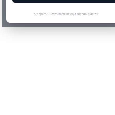
Sin spam. Puedes darte de baja cuando quieras.