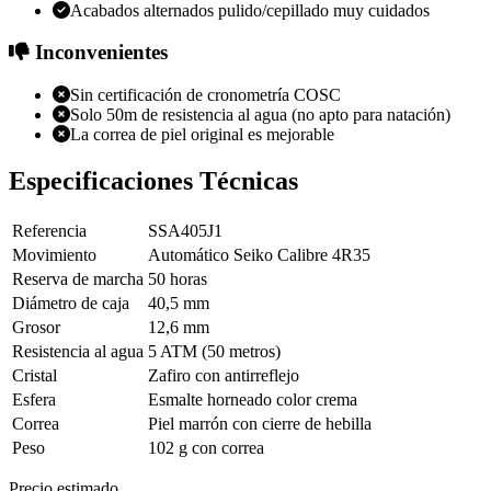
Acabados alternados pulido/cepillado muy cuidados
Inconvenientes
Sin certificación de cronometría COSC
Solo 50m de resistencia al agua (no apto para natación)
La correa de piel original es mejorable
Especificaciones Técnicas
Referencia
SSA405J1
Movimiento
Automático Seiko Calibre 4R35
Reserva de marcha
50 horas
Diámetro de caja
40,5 mm
Grosor
12,6 mm
Resistencia al agua
5 ATM (50 metros)
Cristal
Zafiro con antirreflejo
Esfera
Esmalte horneado color crema
Correa
Piel marrón con cierre de hebilla
Peso
102 g con correa
Precio estimado