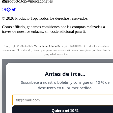
producto.top@mercadonet.es
© 2026 Producto.Top. Todos los derechos reservados.
Como afiliado, ganamos comisiones por las compras realizadas a
través de nuestros enlaces, sin coste adicional para ti.
Copyright © 2024-2026
Mercadonet Global S.L.
(CIF B98407901). Todos los derechos
reservados. El contenido, diseno y arquitectura de este sitio estan protegidos por derechos de
propiedad intelectual.
Antes de irte…
Suscribete a nuestro boletin y consigue un 10 % de
descuento en tu primer pedido.
Quiero mi 10 %