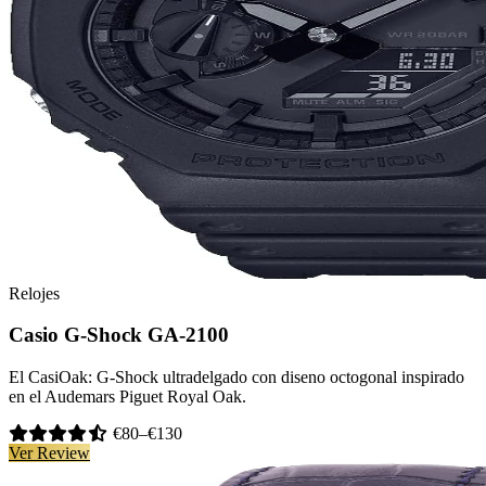
Relojes
Casio G-Shock GA-2100
El CasiOak: G-Shock ultradelgado con diseno octogonal inspirado
en el Audemars Piguet Royal Oak.
€80–€130
Ver Review