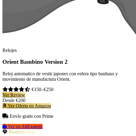
Relojes
Orient Bambino Version 2
Reloj automatico de vestir japones con esfera tipo bauhaus y
movimiento de manufactura Orient.
€150–€250
Ver Review
Desde
€200
Ver Oferta en Amazon
Envío gratis con Prime
Ver en AliExpress
Producto.Top