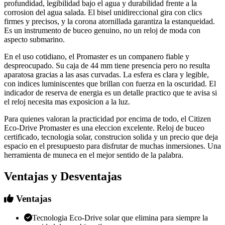
profundidad, legibilidad bajo el agua y durabilidad frente a la
corrosion del agua salada. El bisel unidireccional gira con clics
firmes y precisos, y la corona atornillada garantiza la estanqueidad.
Es un instrumento de buceo genuino, no un reloj de moda con
aspecto submarino.
En el uso cotidiano, el Promaster es un companero fiable y
despreocupado. Su caja de 44 mm tiene presencia pero no resulta
aparatosa gracias a las asas curvadas. La esfera es clara y legible,
con indices luminiscentes que brillan con fuerza en la oscuridad. El
indicador de reserva de energia es un detalle practico que te avisa si
el reloj necesita mas exposicion a la luz.
Para quienes valoran la practicidad por encima de todo, el Citizen
Eco-Drive Promaster es una eleccion excelente. Reloj de buceo
certificado, tecnologia solar, construcion solida y un precio que deja
espacio en el presupuesto para disfrutar de muchas inmersiones. Una
herramienta de muneca en el mejor sentido de la palabra.
Ventajas y Desventajas
Ventajas
Tecnologia Eco-Drive solar que elimina para siempre la