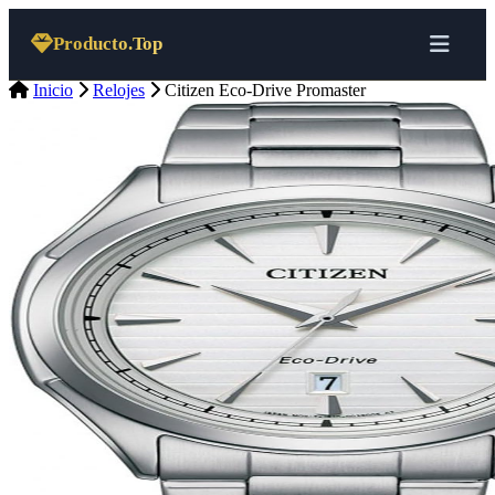
Saltar al contenido
Producto.Top
Inicio
Relojes
Citizen Eco-Drive Promaster