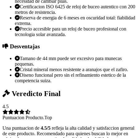
necesidad de cambiar pilas.
Certificacion ISO 6425 de reloj de buceo autentico con 200
metros de resistencia.
Reserva de energia de 6 meses en oscuridad total: fiabilidad
extrema.
Precio accesible para un reloj de buceo profesional con
tecnologia solar avanzada.
Desventajas
Tamano de 44 mm puede ser excesivo para munecas
pequenas.
Cristal mineral menos resistente a aranajos que el zafiro.
Diseno funcional pero sin el refinamiento estetico de la
competencia suiza.
Veredicto Final
4.5
Puntuacion Producto.Top
Una puntuacion de
4.5/5
refleja la alta calidad y satisfaccion general
de este producto. Recomendado para quienes buscan lo mejor en