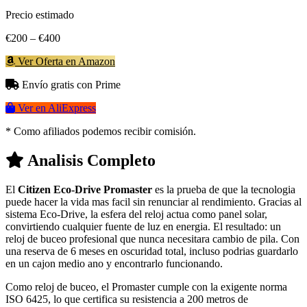
Precio estimado
€200 – €400
Ver Oferta en Amazon
Envío gratis con Prime
Ver en AliExpress
* Como afiliados podemos recibir comisión.
Analisis Completo
El
Citizen Eco-Drive Promaster
es la prueba de que la tecnologia
puede hacer la vida mas facil sin renunciar al rendimiento. Gracias al
sistema Eco-Drive, la esfera del reloj actua como panel solar,
convirtiendo cualquier fuente de luz en energia. El resultado: un
reloj de buceo profesional que nunca necesitara cambio de pila. Con
una reserva de 6 meses en oscuridad total, incluso podrias guardarlo
en un cajon medio ano y encontrarlo funcionando.
Como reloj de buceo, el Promaster cumple con la exigente norma
ISO 6425, lo que certifica su resistencia a 200 metros de