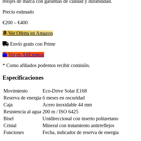
relojes de marca con garantias de calidad y durabilidad.
Precio estimado
€200 – €400
Ver Oferta en Amazon
Envío gratis con Prime
Ver en AliExpress
* Como afiliados podemos recibir comisión.
Especificaciones
Movimiento
Eco-Drive Solar E168
Reserva de energia
6 meses en oscuridad
Caja
Acero inoxidable 44 mm
Resistencia al agua
200 m / ISO 6425
Bisel
Unidireccional con inserto poliuretano
Cristal
Mineral con tratamiento antirreflejos
Funciones
Fecha, indicador de reserva de energia