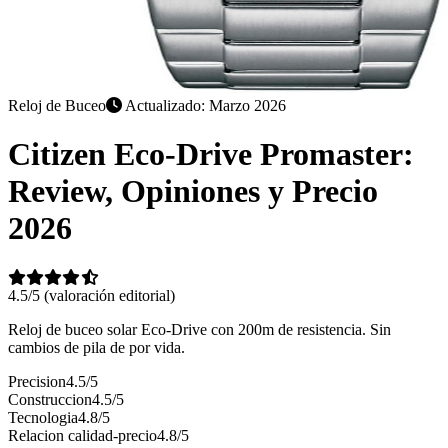
Reloj de Buceo
Actualizado: Marzo 2026
Citizen Eco-Drive Promaster:
Review, Opiniones y Precio
2026
4.5/5
(valoración editorial)
Reloj de buceo solar Eco-Drive con 200m de resistencia. Sin
cambios de pila de por vida.
Precision
4.5/5
Construccion
4.5/5
Tecnologia
4.8/5
Relacion calidad-precio
4.8/5