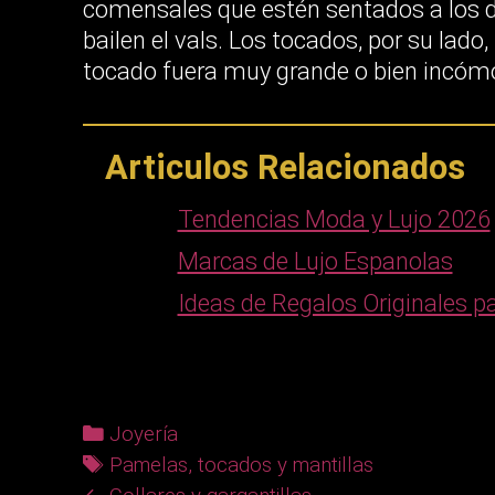
comensales que estén sentados a los d
bailen el vals. Los tocados, por su lado,
tocado fuera muy grande o bien incómo
Articulos Relacionados
Tendencias Moda y Lujo 2026
Marcas de Lujo Espanolas
Ideas de Regalos Originales p
C
Joyería
a
T
Pamelas
,
tocados y mantillas