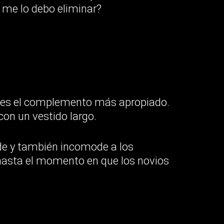
me lo debo eliminar?
no es el complemento más apropiado.
con un vestido largo.
de y también incomode a los
hasta el momento en que los novios