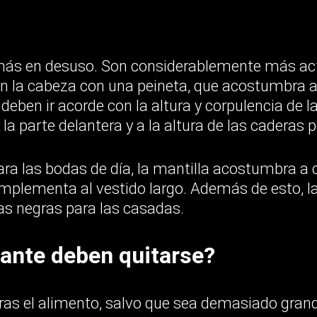
más en desuso. Son considerablemente más act
n la cabeza con una peineta, que acostumbra a s
eben ir acorde con la altura y corpulencia de la
la parte delantera y a la altura de las caderas po
 para las bodas de día, la mantilla acostumbra a
omplementa al vestido largo. Además de esto, la
las negras para las casadas.
ante deben quitarse?
ras el alimento, salvo que sea demasiado gran