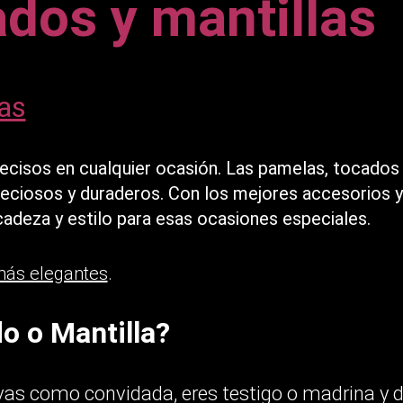
dos y mantillas
as
ecisos en cualquier ocasión. Las pamelas, tocados 
reciosos y duraderos. Con los mejores accesorios 
adeza y estilo para esas ocasiones especiales.
más elegantes
.
o o Mantilla?
vas como convidada, eres testigo o madrina y 