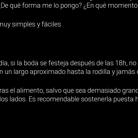
 ¿De qué forma me lo pongo? ¿En qué momento 
uy simples y fáciles
ía, si la boda se festeja después de las 18h, 
 un largo aproximado hasta la rodilla y jamás 
ras el alimento, salvo que sea demasiado gran
os lados. Es recomendable sostenerla puesta 