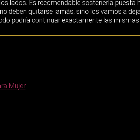
os lados. Es recomendable sostenerla puesta 
 no deben quitarse jamás, sino los vamos a dejar 
do podría continuar exactamente las mismas r
ara Mujer