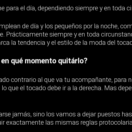
che para el día, dependiendo siempre y en toda 
mplean de día y los pequeños por la noche, com
e. Prácticamente siempre y en toda circunstanci
rca la tendencia y el estilo de la moda del toca
 en qué momento quitárlo?
lado contrario al que va tu acompañante, para no
 lo que el tocado debe ir a la derecha. Mas dep
rse jamás, sino los vamos a dejar puestos hasta
ir exactamente las mismas reglas protocolari