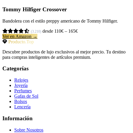
Tommy Hilfiger Crossover
Bandolera con el estilo preppy americano de Tommy Hilfiger.
desde 110€ – 165€
(3.210)
Ver en Amazon →
Producto.Top
Descubre productos de lujo exclusivos al mejor precio. Tu destino
para compras inteligentes de artículos premium.
Categorías
Relojes
Joyería
Perfumes
Gafas de Sol
Bolsos
Lencería
Información
Sobre Nosotros