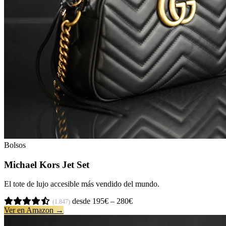
Bolsos
Michael Kors Jet Set
El tote de lujo accesible más vendido del mundo.
desde 195€ – 280€
(1.847)
Ver en Amazon →