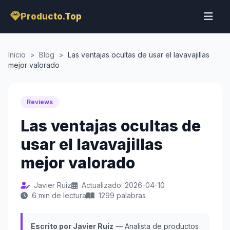
Producto.Top
Inicio
>
Blog
>
Las ventajas ocultas de usar el lavavajillas
mejor valorado
Reviews
Las ventajas ocultas de
usar el lavavajillas
mejor valorado
Javier Ruiz
Actualizado: 2026-04-10
6 min de lectura
1299 palabras
Escrito por Javier Ruiz
— Analista de productos