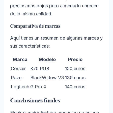
precios más bajos pero a menudo carecen
de la misma calidad.
Comparativa de marcas
Aquí tienes un resumen de algunas marcas y
sus características:
Marca
Modelo
Precio
Corsair
K70 RGB
150 euros
Razer
BlackWidow V3
130 euros
Logitech
G Pro X
140 euros
Conclusiones finales
Elegir el mejor teclado mecanico no es una