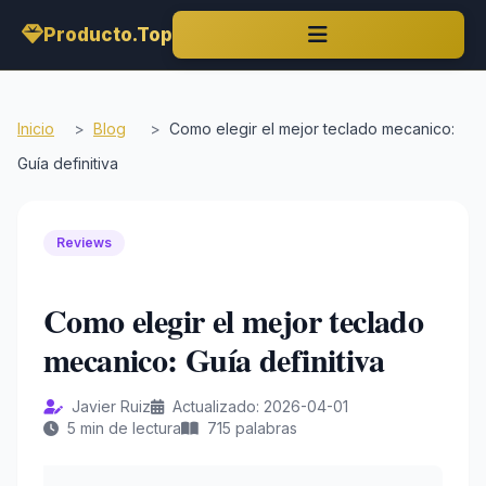
Producto.Top
Inicio
>
Blog
>
Como elegir el mejor teclado mecanico:
Guía definitiva
Reviews
Como elegir el mejor teclado
mecanico: Guía definitiva
Javier Ruiz
Actualizado: 2026-04-01
5 min de lectura
715 palabras