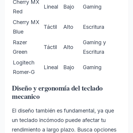
Cherry MX
Lineal
Bajo
Gaming
Red
Cherry MX
Táctil
Alto
Escritura
Blue
Razer
Gaming y
Táctil
Alto
Green
Escritura
Logitech
Lineal
Bajo
Gaming
Romer-G
Diseño y ergonomía del teclado
mecanico
El diseño también es fundamental, ya que
un teclado incómodo puede afectar tu
rendimiento a largo plazo. Busca opciones