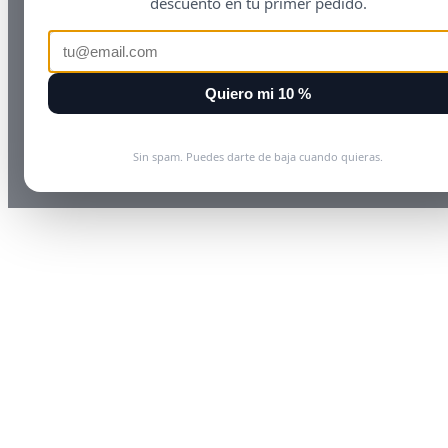
descuento en tu primer pedido.
Quiero mi 10 %
Sin spam. Puedes darte de baja cuando quieras.