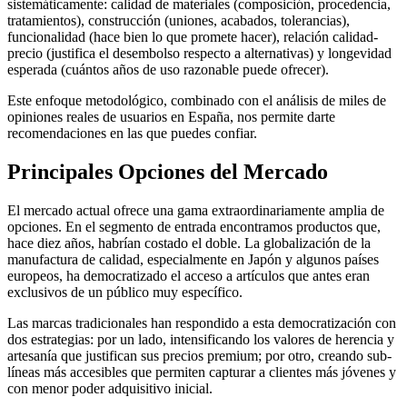
sistemáticamente: calidad de materiales (composición, procedencia,
tratamientos), construcción (uniones, acabados, tolerancias),
funcionalidad (hace bien lo que promete hacer), relación calidad-
precio (justifica el desembolso respecto a alternativas) y longevidad
esperada (cuántos años de uso razonable puede ofrecer).
Este enfoque metodológico, combinado con el análisis de miles de
opiniones reales de usuarios en España, nos permite darte
recomendaciones en las que puedes confiar.
Principales Opciones del Mercado
El mercado actual ofrece una gama extraordinariamente amplia de
opciones. En el segmento de entrada encontramos productos que,
hace diez años, habrían costado el doble. La globalización de la
manufactura de calidad, especialmente en Japón y algunos países
europeos, ha democratizado el acceso a artículos que antes eran
exclusivos de un público muy específico.
Las marcas tradicionales han respondido a esta democratización con
dos estrategias: por un lado, intensificando los valores de herencia y
artesanía que justifican sus precios premium; por otro, creando sub-
líneas más accesibles que permiten capturar a clientes más jóvenes y
con menor poder adquisitivo inicial.