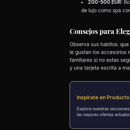
200-500 EUR:
Bol
de lujo como spa con
Consejos para Eleg
Observa sus habitos: que 
le gustan los accesorios 
familiares si no estas seg
y una tarjeta escrita a ma
Inspírate en Product
Explora nuestras seccione
las mejores ofertas actualiz