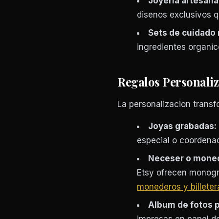
Joyeria artesana
disenos exclusivos 
Sets de cuidado 
ingredientes organi
Regalos Personali
La personalizacion transf
Joyas grabadas:
especial o coordenad
Neceser o monede
Etsy ofrecen monogr
monederos y billeter
Album de fotos 