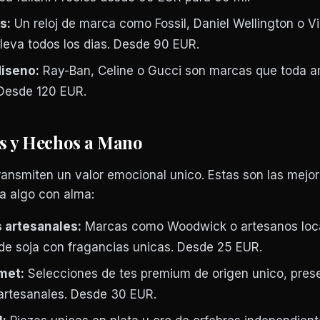
s:
Un reloj de marca como Fossil, Daniel Wellington o V
lleva todos los dias. Desde 90 EUR.
diseno:
Ray-Ban, Celine o Gucci son marcas que toda 
 Desde 120 EUR.
es y Hechos a Mano
ransmiten un valor emocional unico. Estas son las mejo
a algo con alma:
 artesanales:
Marcas como Woodwick o artesanos loc
de soja con fragancias unicas. Desde 25 EUR.
met:
Selecciones de tes premium de origen unico, pres
artesanales. Desde 30 EUR.