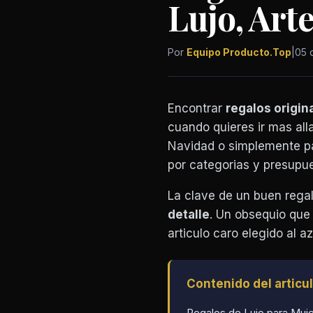
Lujo, Art
Por
Equipo Producto.Top
|
05 
Encontrar
regalos origin
cuando quieres ir mas all
Navidad o simplemente pa
por categorias y presupue
La clave de un buen regal
detalle
. Un obsequio que
articulo caro elegido al az
Contenido del articu
Regalos de Lujo para Muje