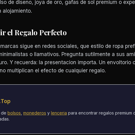
so de diseno, joya de oro, gafas de sol premium o expe
 alojamiento.
ir el Regalo Perfecto
marcas sigue en redes sociales, que estilo de ropa prefi
minimalistas o llamativos. Pregunta sutilmente a sus am
uro. Y recuerda: la presentacion importa. Un envoltorio 
no multiplican el efecto de cualquier regalo.
o.Top
s de
bolsos
,
monederos
y
lenceria
para encontrar regalos premium 
adas.