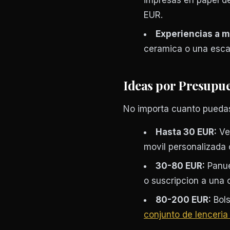
impresas en papel de
EUR.
Experiencias a m
ceramica o una esca
Ideas por Presupue
No importa cuanto puedas
Hasta 30 EUR:
Vel
movil personalizada o
30-80 EUR:
Panue
o suscripcion a una 
80-200 EUR:
Bols
conjunto de lenceria 