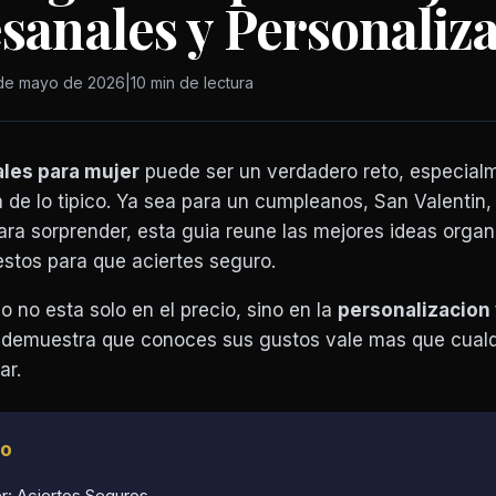
esanales y Personaliz
de mayo de 2026
|
10 min de lectura
ales para mujer
puede ser un verdadero reto, especial
a de lo tipico. Ya sea para un cumpleanos, San Valentin,
ra sorprender, esta guia reune las mejores ideas orga
stos para que aciertes seguro.
o no esta solo en el precio, sino en la
personalizacion 
 demuestra que conoces sus gustos vale mas que cualq
ar.
lo
r: Aciertos Seguros