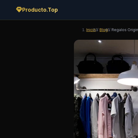
Producto.Top
Inicio
/
Blog
/
Regalos Origin