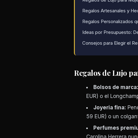
Regalos Artesanales y H
Regalos Personalizados 
Ideas por Presupuesto: D
Consejos para Elegir el R
Regalos de Lujo pa
Bolsos de marca
EUR) o el Longchamp 
Joyeria fina:
Pend
59 EUR) o un colgan
Perfumes premi
Carolina Herrera nun