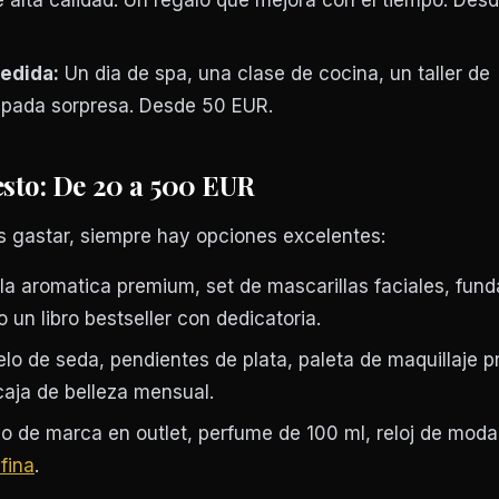
 alta calidad. Un regalo que mejora con el tiempo. Des
edida:
Un dia de spa, una clase de cocina, un taller de
pada sorpresa. Desde 50 EUR.
sto: De 20 a 500 EUR
 gastar, siempre hay opciones excelentes:
a aromatica premium, set de mascarillas faciales, fund
 un libro bestseller con dedicatoria.
lo de seda, pendientes de plata, paleta de maquillaje 
caja de belleza mensual.
o de marca en outlet, perfume de 100 ml, reloj de moda
fina
.