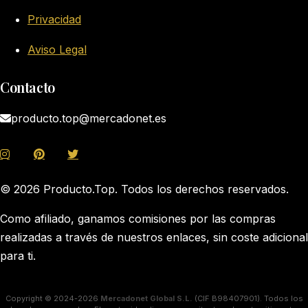
Privacidad
Aviso Legal
Contacto
producto.top@mercadonet.es
© 2026 Producto.Top. Todos los derechos reservados.
Como afiliado, ganamos comisiones por las compras
realizadas a través de nuestros enlaces, sin coste adicional
para ti.
Copyright © 2024-2026
Mercadonet Global S.L.
(CIF B98407901). Todos los