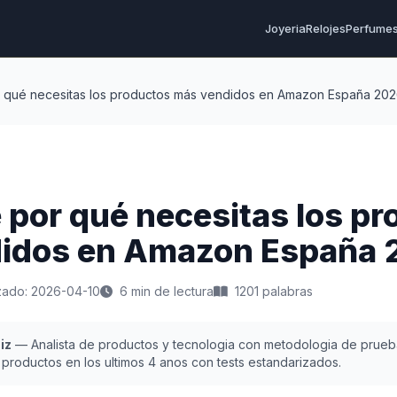
Joyeria
Relojes
Perfume
 qué necesitas los productos más vendidos en Amazon España 20
por qué necesitas los pr
idos en Amazon España 
izado: 2026-04-10
6 min de lectura
1201 palabras
iz
— Analista de productos y tecnologia con metodologia de prueb
productos en los ultimos 4 anos con tests estandarizados.