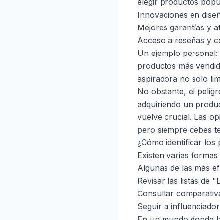
elegir productos popu
Innovaciones en diseñ
Mejores garantías y at
Acceso a reseñas y co
Un ejemplo personal: 
productos más vendido
aspiradora no solo lim
No obstante, el pelig
adquiriendo un produc
vuelve crucial. Las o
pero siempre debes te
¿Cómo identificar los
Existen varias formas
Algunas de las más ef
Revisar las listas de 
Consultar comparativ
Seguir a influenciado
En un mundo donde la 