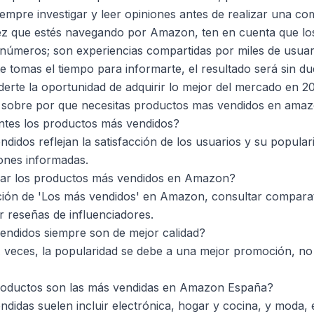
iempre investigar y leer opiniones antes de realizar una co
vez que estés navegando por Amazon, ten en cuenta que l
números; son experiencias compartidas por miles de usuar
 te tomas el tiempo para informarte, el resultado será sin du
rderte la oportunidad de adquirir lo mejor del mercado en 2
 sobre por que necesitas productos mas vendidos en ama
ntes los productos más vendidos?
didos reflejan la satisfacción de los usuarios y su popular
ones informadas.
car los productos más vendidos en Amazon?
ción de 'Los más vendidos' en Amazon, consultar comparat
r reseñas de influenciadores.
endidos siempre son de mejor calidad?
veces, la popularidad se debe a una mejor promoción, no a
roductos son las más vendidas en Amazon España?
didas suelen incluir electrónica, hogar y cocina, y moda, 