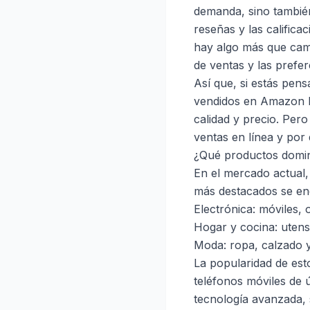
demanda, sino también 
reseñas y las calific
hay algo más que camb
de ventas y las prefe
Así que, si estás pen
vendidos en Amazon Es
calidad y precio. Per
ventas en línea y por 
¿Qué productos domi
En el mercado actual,
más destacados se en
Electrónica: móviles,
Hogar y cocina: utens
Moda: ropa, calzado 
La popularidad de esto
teléfonos móviles de 
tecnología avanzada, s