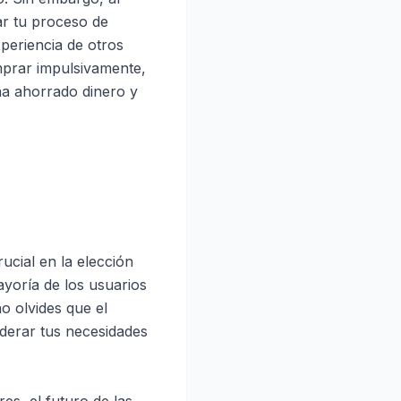
ar tu proceso de
xperiencia de otros
mprar impulsivamente,
ha ahorrado dinero y
ucial en la elección
yoría de los usuarios
o olvides que el
iderar tus necesidades