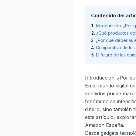
Contenido del arti
Introducción: ¿Por
¿Qué productos do
¿Por qué deberías 
Comparativa de los
El futuro de las co
Introducción: ¿Por q
En el mundo
digital
de 
vendidos puede marcar
fenómeno se intensifi
dinero, sino también 
este artículo, explor
Amazon España.
Desde gadgets tecnológ