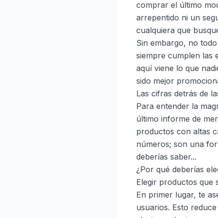
comprar el último mod
arrepentido ni un seg
cualquiera que busqu
Sin embargo, no todo 
siempre cumplen las e
aquí viene lo que nad
sido mejor promocion
Las cifras detrás de l
Para entender la magn
último informe de mer
productos con altas ca
números; son una form
deberías saber...
¿Por qué deberías el
Elegir productos que 
En primer lugar, te a
usuarios. Esto reduce 