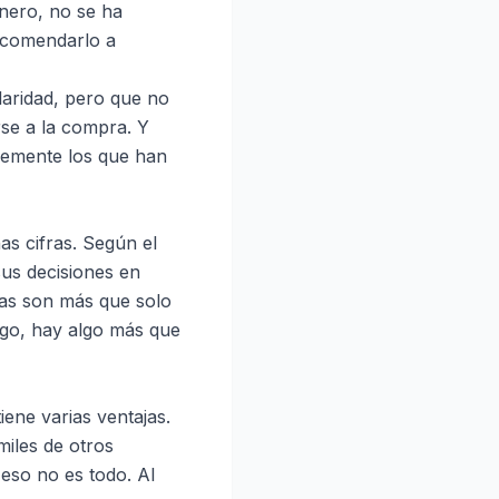
nero, no se ha
recomendarlo a
laridad, pero que no
rse a la compra. Y
lemente los que han
as cifras. Según el
us decisiones en
eñas son más que solo
rgo, hay algo más que
ene varias ventajas.
miles de otros
 eso no es todo. Al