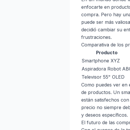
enfocarte en producto
compra. Pero hay una r
puede ser más valiosa
decidió cambiar su en
frustraciones.
Comparativa de los p
Producto
Smartphone XYZ
Aspiradora Robot AB
Televisor 55" OLED
Como puedes ver en es
de productos. Un smar
están satisfechos con
precio no siempre debe
y deseos específicos.
El futuro de las com