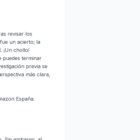
as revisar los
ue un acierto; la
. ¡Un chollo!
ue puedes terminar
estigación previa se
erspectiva más clara,
 Amazon España.
. Sin embargo, al