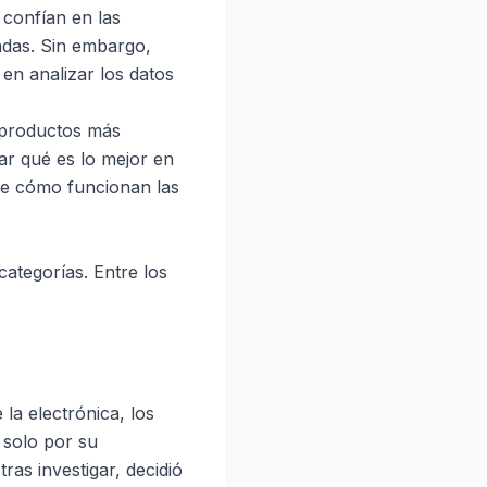
 confían en las
adas. Sin embargo,
en analizar los datos
s productos más
r qué es lo mejor en
re cómo funcionan las
ategorías. Entre los
la electrónica, los
 solo por su
ras investigar, decidió