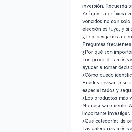
inversión. Recuerda s
Así que, la próxima 
vendidos no son solo 
elección es tuya, y si
¿Te arriesgarías a pe
Preguntas frecuentes
¿Por qué son importa
Los productos más ven
ayudar a tomar decisi
¿Cómo puedo identifi
Puedes revisar la sec
especializados y segui
¿Los productos más v
No necesariamente. A 
importante investigar.
¿Qué categorías de p
Las categorías más ven