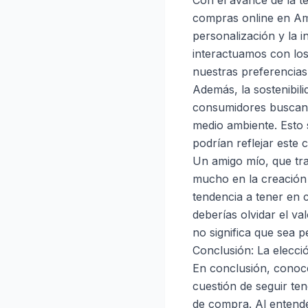
Con el avance de la t
compras online en Am
personalización y la i
interactuamos con los
nuestras preferencias
Además, la sostenibil
consumidores buscan 
medio ambiente. Esto 
podrían reflejar este
Un amigo mío, que tra
mucho en la creación 
tendencia a tener en 
deberías olvidar el va
no significa que sea pe
Conclusión: La elecci
En conclusión, conoc
cuestión de seguir te
de compra. Al entende