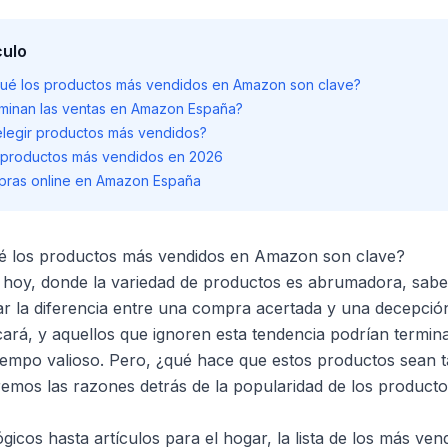
culo
 qué los productos más vendidos en Amazon son clave?
minan las ventas en Amazon España?
elegir productos más vendidos?
 productos más vendidos en 2026
mpras online en Amazon España
ué los productos más vendidos en Amazon son clave?
hoy, donde la variedad de productos es abrumadora, sabe
 la diferencia entre una compra acertada y una decepción 
cará, y aquellos que ignoren esta tendencia podrían termin
tiempo valioso. Pero, ¿qué hace que estos productos sean 
aremos las razones detrás de la popularidad de los product
icos hasta artículos para el hogar, la lista de los más vend