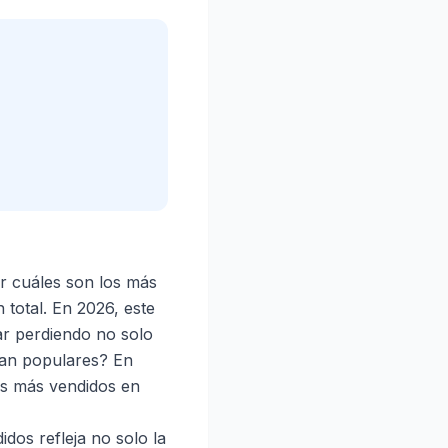
r cuáles son los más
total. En 2026, este
ar perdiendo no solo
tan populares? En
os más vendidos en
idos refleja no solo la