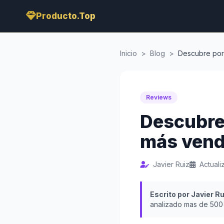
Producto.Top
Inicio
>
Blog
>
Descubre por
Reviews
Descubre 
más vend
Javier Ruiz
Actual
Escrito por Javier Ru
analizado mas de 500 