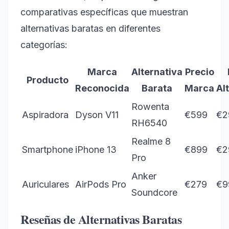
comparativas específicas que muestran
alternativas baratas en diferentes
categorías:
Marca
Alternativa
Precio
Producto
Reconocida
Barata
Marca
Al
Rowenta
Aspiradora
Dyson V11
€599
€2
RH6540
Realme 8
Smartphone
iPhone 13
€899
€2
Pro
Anker
Auriculares
AirPods Pro
€279
€9
Soundcore
Reseñas de Alternativas Baratas