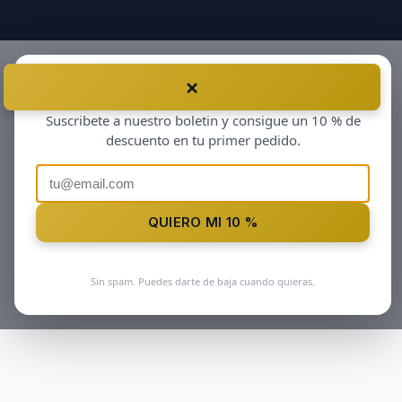
×
Antes de irte…
Suscribete a nuestro boletin y consigue un 10 % de
descuento en tu primer pedido.
QUIERO MI 10 %
Sin spam. Puedes darte de baja cuando quieras.