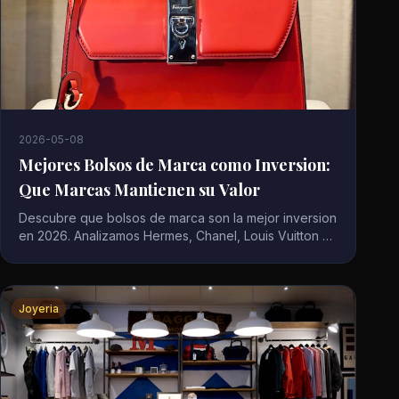
2026-05-08
Mejores Bolsos de Marca como Inversion:
Que Marcas Mantienen su Valor
Descubre que bolsos de marca son la mejor inversion
en 2026. Analizamos Hermes, Chanel, Louis Vuitton y
otras marcas que revalorizan sus piezas con el
tiempo.
Joyeria