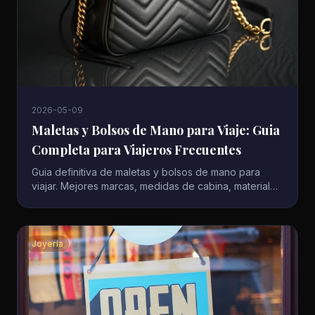
2026-05-09
Maletas y Bolsos de Mano para Viaje: Guia
Completa para Viajeros Frecuentes
Guia definitiva de maletas y bolsos de mano para
viajar. Mejores marcas, medidas de cabina, materiales
y consejos para elegir el equipaje perfecto en 2026.
Joyeria