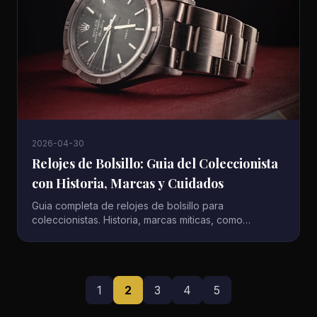
2026-04-30
Relojes de Bolsillo: Guia del Coleccionista
con Historia, Marcas y Cuidados
Guia completa de relojes de bolsillo para
coleccionistas. Historia, marcas miticas, como
comprar, restaurar y cuidar tu reloj de bolsillo antiguo.
1
2
3
4
5