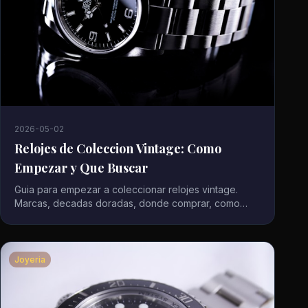
2026-05-02
Relojes de Coleccion Vintage: Como
Empezar y Que Buscar
Guia para empezar a coleccionar relojes vintage.
Marcas, decadas doradas, donde comprar, como
verificar autenticidad y errores a evitar.
Joyeria