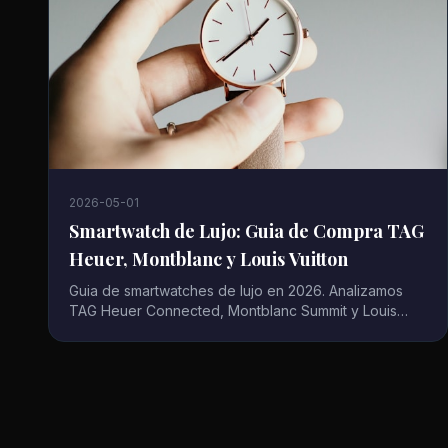
2026-05-01
Smartwatch de Lujo: Guia de Compra TAG
Heuer, Montblanc y Louis Vuitton
Guia de smartwatches de lujo en 2026. Analizamos
TAG Heuer Connected, Montblanc Summit y Louis
Vuitton Tambour: tecnologia con acabados de alta
relojeria.