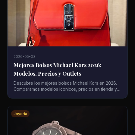
2026-05-03
Mejores Bolsos Michael Kors 2026:
Modelos, Precios y Outlets
Descubre los mejores bolsos Michael Kors en 2026.
Comparamos modelos iconicos, precios en tienda y
outlet, y te ayudamos a elegir el MK perfecto.
Joyeria