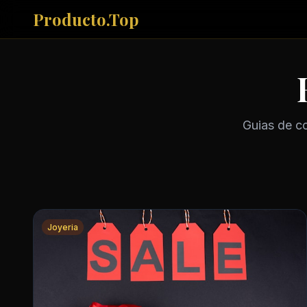
Producto.Top
Guias de co
Joyeria