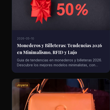
2026-05-10
Monederos y Billeteras: Tendencias 2026
en Minimalismo, RFID y Lujo
Guia de tendencias en monederos y billeteras 2026.
Descubre los mejores modelos minimalistas, con
proteccion RFID y de marcas de lujo. Precios y donde
comprar.
Joyeria