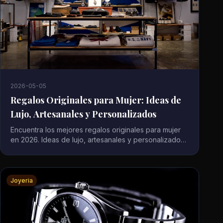
2026-05-05
Regalos Originales para Mujer: Ideas de
Lujo, Artesanales y Personalizados
Encuentra los mejores regalos originales para mujer
en 2026. Ideas de lujo, artesanales y personalizados
para cumpleanos, San Valentin o cualquier ocasion.
Joyeria