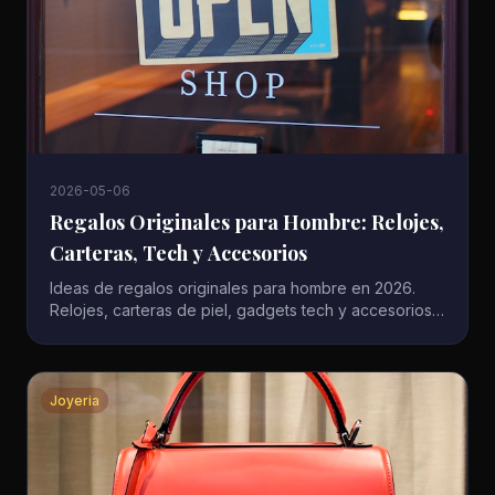
2026-05-06
Regalos Originales para Hombre: Relojes,
Carteras, Tech y Accesorios
Ideas de regalos originales para hombre en 2026.
Relojes, carteras de piel, gadgets tech y accesorios
premium. Guia por presupuesto y ocasion.
Joyeria