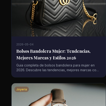
2026-05-04
Bolsos Bandolera Mujer: Tendencias,
Mejores Marcas y Estilos 2026
Guia completa de bolsos bandolera para mujer en
2026. Descubre las tendencias, mejores marcas como
Tous, Guess y Coach, y como elegir el modelo
perfecto.
Joyeria