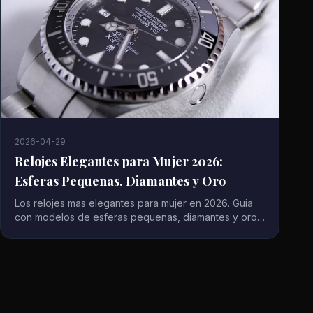
2026-04-29
Relojes Elegantes para Mujer 2026:
Esferas Pequenas, Diamantes y Oro
Los relojes mas elegantes para mujer en 2026. Guia
con modelos de esferas pequenas, diamantes y oro
de marcas como Cartier, Longines, Tissot y mas.