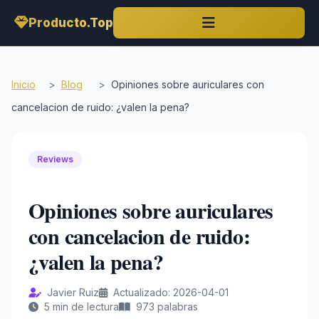
Producto.Top
Inicio
>
Blog
>
Opiniones sobre auriculares con
cancelacion de ruido: ¿valen la pena?
Reviews
Opiniones sobre auriculares
con cancelacion de ruido:
¿valen la pena?
Javier Ruiz
Actualizado: 2026-04-01
5 min de lectura
973 palabras