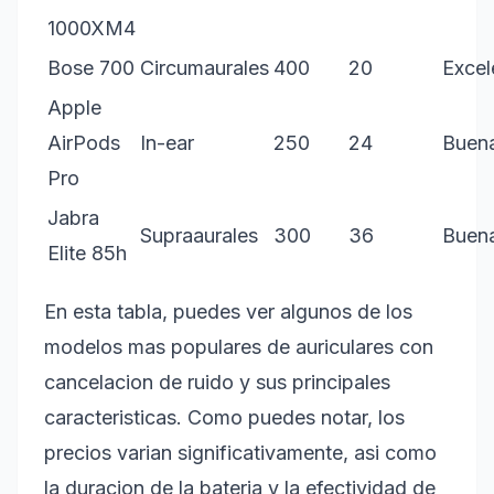
1000XM4
Bose 700
Circumaurales
400
20
Excel
Apple
AirPods
In-ear
250
24
Buen
Pro
Jabra
Supraaurales
300
36
Buen
Elite 85h
En esta tabla, puedes ver algunos de los
modelos mas populares de auriculares con
cancelacion de ruido y sus principales
caracteristicas. Como puedes notar, los
precios varian significativamente, asi como
la duracion de la bateria y la efectividad de