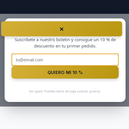
×
Antes de irte…
Suscribete a nuestro boletin y consigue un 10 % de
descuento en tu primer pedido.
QUIERO MI 10 %
Sin spam. Puedes darte de baja cuando quieras.