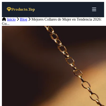
Saltar al contenido
Producto.Top
Inicio
Blog
Mejores Collares de Mujer en Tendencia 2026:
Gu...