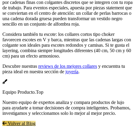
por cadenas finas con colgantes discretos que se integren con tu ropa
de trabajo. Para eventos especiales, apuesta por piezas statement que
se conviertan en el centro de atención: un collar de perlas barrocas o
una cadena dorada gruesa pueden transformar un vestido negro
sencillo en un conjunto de alfombra roja.
Considera también tu escote: los collares cortos tipo choker
favorecen escotes en V y barca, mientras que las cadenas largas con
colgante son ideales para escotes redondos y camisas. Si te gusta el
layering, combina siempre longitudes diferentes (40 cm, 50 cm y 60
cm) para un efecto armonioso.
Descubre nuestras
reviews de los mejores collares
y encuentra tu
pieza ideal en nuestra sección de
joyería
.
Equipo Producto.Top
Nuestro equipo de expertos analiza y compara productos de lujo
para ayudarte a tomar decisiones de compra inteligentes. Probamos,
investigamos y seleccionamos solo lo mejor al mejor precio.
Volver al Blog