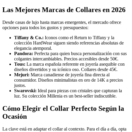
Las Mejores Marcas de Collares en 2026
Desde casas de lujo hasta marcas emergentes, el mercado ofrece
opciones para todos los gustos y presupuestos:
Tiffany & Co.:
Iconos como el Return to Tiffany y la
colección HardWear siguen siendo referencias absolutas de
elegancia atemporal.
Pandora:
Perfecta para quien busca personalización con sus
colgantes intercambiables. Precios accesibles desde 50€.
Tous:
La marca española referente en joyería asequible con
diseños divertidos y su icónico oso. Collares desde 45€.
Mejuri:
Marca canadiense de joyería fina directa al
consumidor. Diseños minimalistas en oro de 14K a precios
justos.
Swarovski:
Ideal para piezas con cristales que capturan la
luz. Su colección Millenia es un best-seller indiscutible.
Cómo Elegir el Collar Perfecto Según la
Ocasión
La clave está en adaptar el collar al contexto. Para el día a día, opta