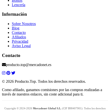
Bolsos
Lencería
Información
Sobre Nosotros
Blog
Contacto
Afiliados
Privacidad
Aviso Legal
Contacto
producto.top@mercadonet.es
© 2026 Producto.Top. Todos los derechos reservados.
Como afiliado, ganamos comisiones por las compras realizadas a
través de nuestros enlaces, sin coste adicional para ti.
Copyright © 2024-2026
Mercadonet Global S.L.
(CIF B98407901). Todos los derechos