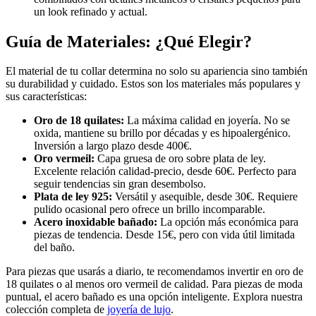
un look refinado y actual.
Guía de Materiales: ¿Qué Elegir?
El material de tu collar determina no solo su apariencia sino también
su durabilidad y cuidado. Estos son los materiales más populares y
sus características:
Oro de 18 quilates:
La máxima calidad en joyería. No se
oxida, mantiene su brillo por décadas y es hipoalergénico.
Inversión a largo plazo desde 400€.
Oro vermeil:
Capa gruesa de oro sobre plata de ley.
Excelente relación calidad-precio, desde 60€. Perfecto para
seguir tendencias sin gran desembolso.
Plata de ley 925:
Versátil y asequible, desde 30€. Requiere
pulido ocasional pero ofrece un brillo incomparable.
Acero inoxidable bañado:
La opción más económica para
piezas de tendencia. Desde 15€, pero con vida útil limitada
del baño.
Para piezas que usarás a diario, te recomendamos invertir en oro de
18 quilates o al menos oro vermeil de calidad. Para piezas de moda
puntual, el acero bañado es una opción inteligente. Explora nuestra
colección completa de
joyería de lujo
.