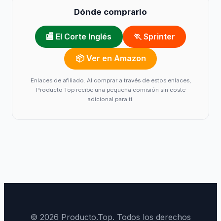
Dónde comprarlo
🏬 El Corte Inglés
🏃 Sprinter
📦 Ver en Amazon
Enlaces de afiliado. Al comprar a través de estos enlaces,
Producto Top recibe una pequeña comisión sin coste
adicional para ti.
© 2026 Producto.Top. Todos los derechos