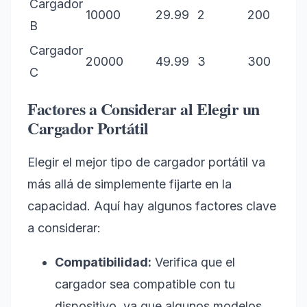
Cargador
10000
29.99
2
200
B
Cargador
20000
49.99
3
300
C
Factores a Considerar al Elegir un
Cargador Portátil
Elegir el mejor tipo de cargador portátil va
más allá de simplemente fijarte en la
capacidad. Aquí hay algunos factores clave
a considerar:
Compatibilidad:
Verifica que el
cargador sea compatible con tu
dispositivo, ya que algunos modelos