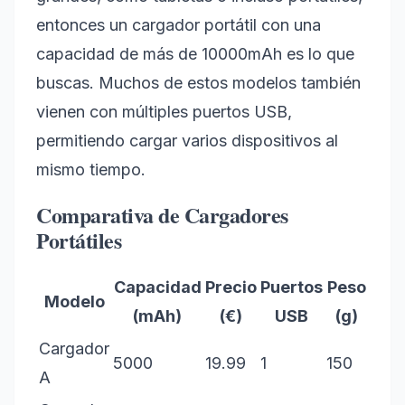
entonces un cargador portátil con una
capacidad de más de 10000mAh es lo que
buscas. Muchos de estos modelos también
vienen con múltiples puertos USB,
permitiendo cargar varios dispositivos al
mismo tiempo.
Comparativa de Cargadores
Portátiles
Capacidad
Precio
Puertos
Peso
Modelo
(mAh)
(€)
USB
(g)
Cargador
5000
19.99
1
150
A