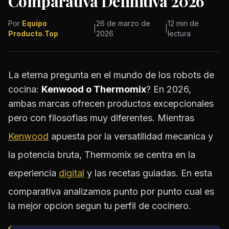
Comparativa Definitiva 2026
Por
Equipo
26 de marzo de
12 min de
|
|
Producto.Top
2026
lectura
La eterna pregunta en el mundo de los robots de
cocina:
Kenwood o Thermomix
? En 2026,
ambas marcas ofrecen productos excepcionales
pero con filosofias muy diferentes. Mientras
Kenwood
apuesta por la versatilidad mecanica y
la potencia bruta, Thermomix se centra en la
experiencia
digital
y las recetas guiadas. En esta
comparativa analizamos punto por punto cual es
la mejor opcion segun tu perfil de cocinero.