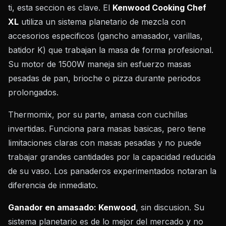
ti, esta seccion es clave. El
Kenwood Cooking Chef
XL
utiliza un sistema planetario de mezcla con
accesorios especificos (gancho amasador, varillas,
batidor K) que trabajan la masa de forma profesional.
Su motor de 1500W maneja sin esfuerzo masas
pesadas de pan, brioche o pizza durante periodos
prolongados.
Thermomix, por su parte, amasa con cuchillas
invertidas. Funciona para masas basicas, pero tiene
limitaciones claras con masas pesadas y no puede
trabajar grandes cantidades por la capacidad reducida
de su vaso. Los panaderos experimentados notaran la
diferencia de inmediato.
Ganador en amasado: Kenwood
, sin discusion. Su
sistema planetario es de lo mejor del mercado y no