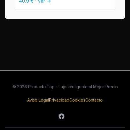
40.9 € · Ver →
© 2026 Producto.Top - Lujo Inteligente al Mejor Precio
Aviso Legal
Privacidad
Cookies
Contacto