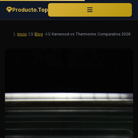
Producto.Top
Inicio
/
Blog
/
Kenwood vs Thermomix Comparativa 2026