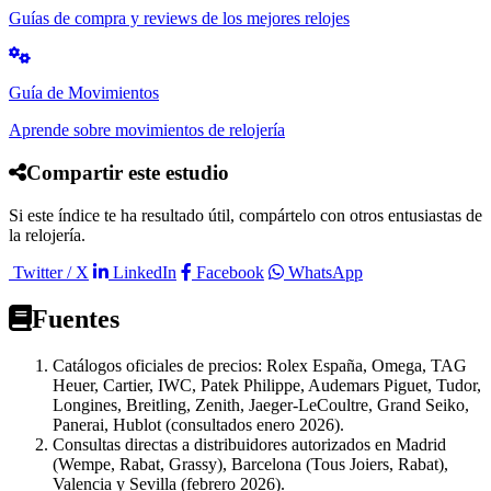
Guías de compra y reviews de los mejores relojes
Guía de Movimientos
Aprende sobre movimientos de relojería
Compartir este estudio
Si este índice te ha resultado útil, compártelo con otros entusiastas de
la relojería.
Twitter / X
LinkedIn
Facebook
WhatsApp
Fuentes
Catálogos oficiales de precios: Rolex España, Omega, TAG
Heuer, Cartier, IWC, Patek Philippe, Audemars Piguet, Tudor,
Longines, Breitling, Zenith, Jaeger-LeCoultre, Grand Seiko,
Panerai, Hublot (consultados enero 2026).
Consultas directas a distribuidores autorizados en Madrid
(Wempe, Rabat, Grassy), Barcelona (Tous Joiers, Rabat),
Valencia y Sevilla (febrero 2026).