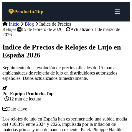
Saltar al contenido
Producto.Top
Inicio
Blog
Índice de Precios
Relojes
15 de febrero de 2026
|
Actualizado 1 de marzo de
2026
Índice de Precios de Relojes de Lujo en
España 2026
Seguimiento de la evolución de precios oficiales de 15 marcas
emblemáticas de relojería de lujo en distribuidores autorizados
españoles. Datos actualizados trimestralmente.
Por
Equipo Producto.Top
|
12 min de lectura
Dato clave
Los relojes de lujo en España han experimentado una subida media
del
+10,3%
entre 2024 y 2026, impulsada por la inflación de
materias primas y una demanda creciente. Patek Philippe Nautilus