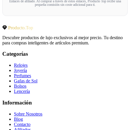
Enlaces de afiliado. Al comprar a través de estos enlaces, Producto Top recibe una
pequeña comisión sin coste adicional para ti.
Producto.Top
Descubre productos de lujo exclusivos al mejor precio. Tu destino
para compras inteligentes de artículos premium.
Categorías
Relojes
Joyería
Perfumes
Gafas de Sol
Bolsos
Lencería
Información
Sobre Nosotros
Blog
Contacto
Afiliados