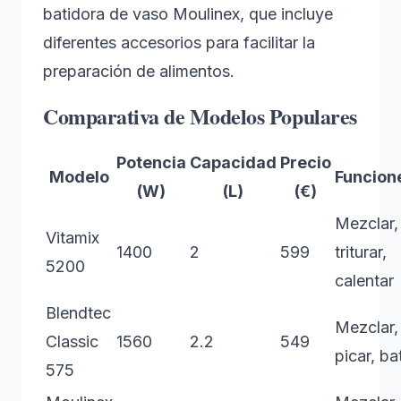
batidora de vaso Moulinex, que incluye
diferentes accesorios para facilitar la
preparación de alimentos.
Comparativa de Modelos Populares
Potencia
Capacidad
Precio
Modelo
Funcion
(W)
(L)
(€)
Mezclar,
Vitamix
1400
2
599
triturar,
5200
calentar
Blendtec
Mezclar,
Classic
1560
2.2
549
picar, bat
575