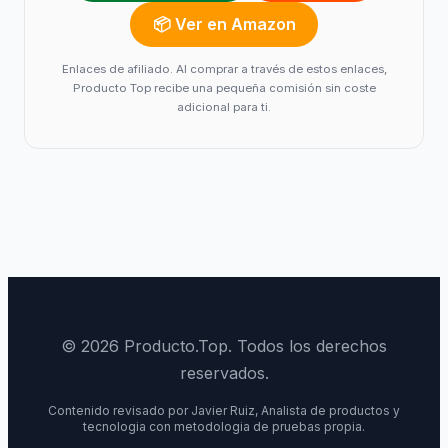
📦 Ver en Amazon
Enlaces de afiliado. Al comprar a través de estos enlaces,
Producto Top recibe una pequeña comisión sin coste
adicional para ti.
© 2026 Producto.Top. Todos los derechos
reservados.
Contenido revisado por Javier Ruiz, Analista de productos y
tecnologia con metodologia de pruebas propia.