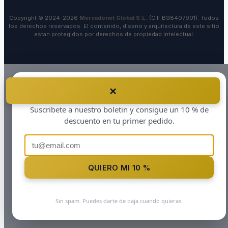
Copyright © 2024-2026
Mercadonet Global S.L.
(CIF B98407901). Todos
los derechos reservados. El contenido, diseno y arquitectura de este sitio
estan protegidos por derechos de propiedad intelectual.
×
Antes de irte…
Suscribete a nuestro boletin y consigue un 10 % de
descuento en tu primer pedido.
QUIERO MI 10 %
Sin spam. Puedes darte de baja cuando quieras.