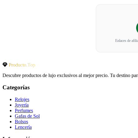
Enlaces de afil
Producto.Top
Descubre productos de lujo exclusivos al mejor precio. Tu destino par
Categorías
Relojes
Joyería
Perfumes
Gafas de Sol
Bolsos
Lencería