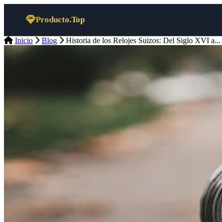
Saltar al contenido
Producto.Top
Inicio
Blog
Historia de los Relojes Suizos: Del Siglo XVI a...