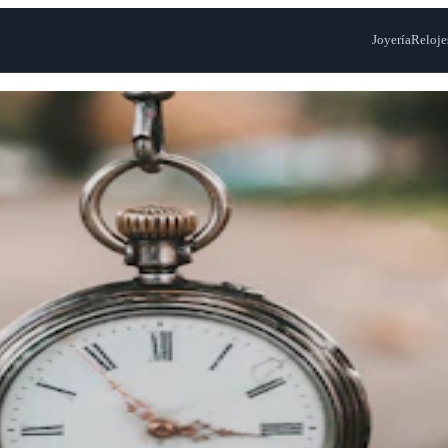
Joyería
Reloje