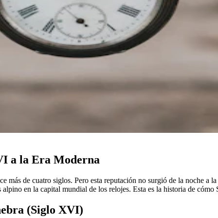
XVI a la Era Moderna
ace más de cuatro siglos. Pero esta reputación no surgió de la noche a 
s alpino en la capital mundial de los relojes. Esta es la historia de có
ebra (Siglo XVI)