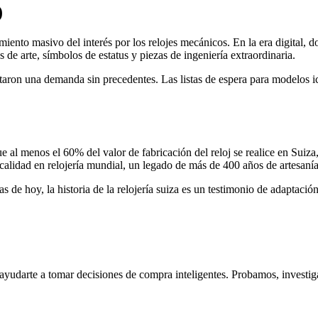
)
ento masivo del interés por los relojes mecánicos. En la era digital, d
e arte, símbolos de estatus y piezas de ingeniería extraordinaria.
aron una demanda sin precedentes. Las listas de espera para modelos i
al menos el 60% del valor de fabricación del reloj se realice en Suiza,
e calidad en relojería mundial, un legado de más de 400 años de artesaní
s de hoy, la historia de la relojería suiza es un testimonio de adaptaci
ayudarte a tomar decisiones de compra inteligentes. Probamos, investig