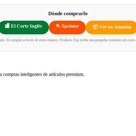
Dónde comprarlo
🏬 El Corte Inglés
🏃 Sprinter
📦 Ver en Amazon
iado. Al comprar a través de estos enlaces, Producto Top recibe una pequeña comisión sin coste ad
a compras inteligentes de artículos premium.