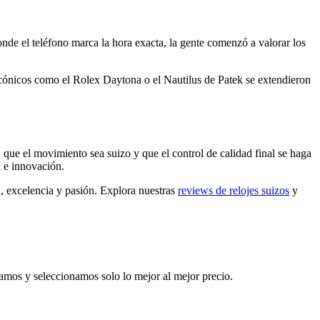
onde el teléfono marca la hora exacta, la gente comenzó a valorar los
cónicos como el Rolex Daytona o el Nautilus de Patek se extendieron
 que el movimiento sea suizo y que el control de calidad final se haga
a e innovación.
ón, excelencia y pasión. Explora nuestras
reviews de relojes suizos
y
amos y seleccionamos solo lo mejor al mejor precio.