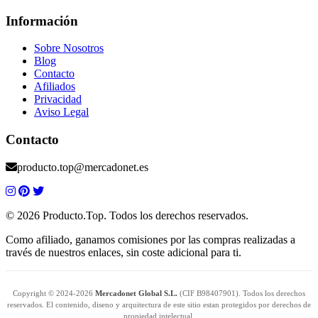
Información
Sobre Nosotros
Blog
Contacto
Afiliados
Privacidad
Aviso Legal
Contacto
producto.top@mercadonet.es
© 2026 Producto.Top. Todos los derechos reservados.
Como afiliado, ganamos comisiones por las compras realizadas a
través de nuestros enlaces, sin coste adicional para ti.
Copyright © 2024-2026
Mercadonet Global S.L.
(CIF B98407901). Todos los derechos
reservados. El contenido, diseno y arquitectura de este sitio estan protegidos por derechos de
propiedad intelectual.