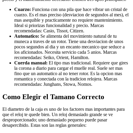
Cuarzo:
Funciona con una pila que hace vibrar un cristal de
cuarzo. Es el mas preciso (desviacion de segundos al mes), el
mas asequible y practicamente no requiere mantenimiento.
Ideal si priorizas funcionalidad y precio. Marcas
recomendadas: Casio, Tissot, Citizen.
Automatico:
Se alimenta del movimiento natural de tu
muneca a traves de un rotor. Tiene una desviacion de unos
pocos segundos al dia y un encanto mecanico que seduce a
los aficionados. Necesita servicio cada 5 anios. Marcas
recomendadas: Seiko, Orient, Hamilton.
Cuerda manual:
El tipo mas tradicional. Requiere que gires
la corona a diario para cargar el muelle real. Suele ser mas
fino que un automatico al no tener rotor. Es la opcion mas
romantica y conectada con la tradicion relojera. Marcas
recomendadas: Junghans, Stowa, Nomos.
Como Elegir el Tamano Correcto
El diametro de la caja es uno de los factores mas importantes para
que el reloj te quede bien. Un reloj demasiado grande se ve
desproporcionado; uno demasiado pequeno puede pasar
desapercibido. Estas son las reglas generales: