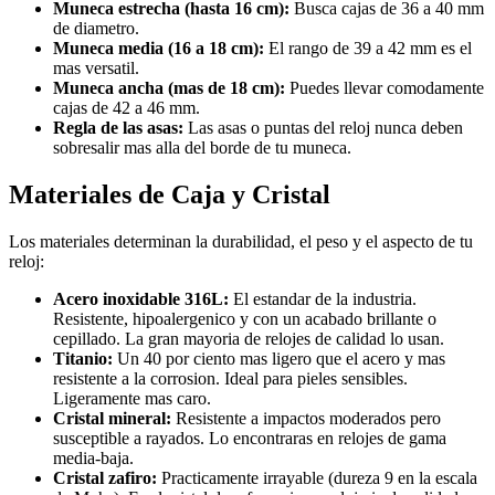
Muneca estrecha (hasta 16 cm):
Busca cajas de 36 a 40 mm
de diametro.
Muneca media (16 a 18 cm):
El rango de 39 a 42 mm es el
mas versatil.
Muneca ancha (mas de 18 cm):
Puedes llevar comodamente
cajas de 42 a 46 mm.
Regla de las asas:
Las asas o puntas del reloj nunca deben
sobresalir mas alla del borde de tu muneca.
Materiales de Caja y Cristal
Los materiales determinan la durabilidad, el peso y el aspecto de tu
reloj:
Acero inoxidable 316L:
El estandar de la industria.
Resistente, hipoalergenico y con un acabado brillante o
cepillado. La gran mayoria de relojes de calidad lo usan.
Titanio:
Un 40 por ciento mas ligero que el acero y mas
resistente a la corrosion. Ideal para pieles sensibles.
Ligeramente mas caro.
Cristal mineral:
Resistente a impactos moderados pero
susceptible a rayados. Lo encontraras en relojes de gama
media-baja.
Cristal zafiro:
Practicamente irrayable (dureza 9 en la escala