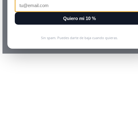
Quiero mi 10 %
Sin spam. Puedes darte de baja cuando quieras.