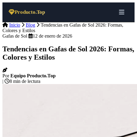
Saltar al contenido
Producto.Top
Inicio
Blog
Tendencias en Gafas de Sol 2026: Formas,
Colores y Estilos
Gafas de Sol
12 de enero de 2026
Tendencias en Gafas de Sol 2026: Formas,
Colores y Estilos
Por
Equipo Producto.Top
|
8 min de lectura