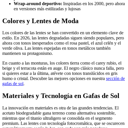
Wrap-around deportivo:
Inspiradas en los 2000, pero ahora
en versiones más estilizadas y lujosas
Colores y Lentes de Moda
Los colores de las lentes se han convertido en un elemento clave de
estilo. En 2026, las lentes degradadas siguen siendo populares, pero
ahora con tonos inesperados como el rosa pastel, el azul celén y el
verde oliva. Las lentes espejadas en tonos metálicos también
mantienen su protagonismo.
En cuanto a las monturas, los colores tierra como el carey rubio, el
beige y el terracota están en auge. El negro clásico nunca falla, pero
si quieres estar a la última, atévete con tonos translúcidos en gris
humo o cristal. Descubre las mejores opciones en nuestra
sección de
gafas de sol
.
Materiales y Tecnología en Gafas de Sol
La innovación en materiales es otra de las grandes tendencias. El
acetato biodegradable gana terreno como alternativa sostenible,
mientras que el titanio ultraligero se consolida en el segmento
premium. Las lentes con tecnología fotocromática, que se oscurecen