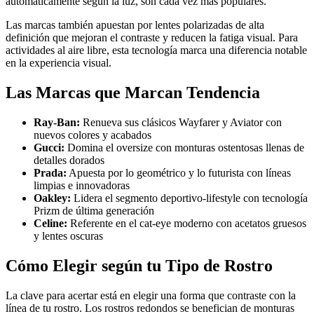
automáticamente según la luz, son cada vez más populares.
Las marcas también apuestan por lentes polarizadas de alta
definición que mejoran el contraste y reducen la fatiga visual. Para
actividades al aire libre, esta tecnología marca una diferencia notable
en la experiencia visual.
Las Marcas que Marcan Tendencia
Ray-Ban:
Renueva sus clásicos Wayfarer y Aviator con
nuevos colores y acabados
Gucci:
Domina el oversize con monturas ostentosas llenas de
detalles dorados
Prada:
Apuesta por lo geométrico y lo futurista con líneas
limpias e innovadoras
Oakley:
Lidera el segmento deportivo-lifestyle con tecnología
Prizm de última generación
Celine:
Referente en el cat-eye moderno con acetatos gruesos
y lentes oscuras
Cómo Elegir según tu Tipo de Rostro
La clave para acertar está en elegir una forma que contraste con la
línea de tu rostro. Los rostros redondos se benefician de monturas