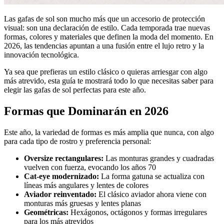
Las gafas de sol son mucho más que un accesorio de protección
visual: son una declaración de estilo. Cada temporada trae nuevas
formas, colores y materiales que definen la moda del momento. En
2026, las tendencias apuntan a una fusión entre el lujo retro y la
innovación tecnológica.
Ya sea que prefieras un estilo clásico o quieras arriesgar con algo
más atrevido, esta guía te mostrará todo lo que necesitas saber para
elegir las gafas de sol perfectas para este año.
Formas que Dominarán en 2026
Este año, la variedad de formas es más amplia que nunca, con algo
para cada tipo de rostro y preferencia personal:
Oversize rectangulares:
Las monturas grandes y cuadradas
vuelven con fuerza, evocando los años 70
Cat-eye modernizado:
La forma gatuna se actualiza con
líneas más angulares y lentes de colores
Aviador reinventado:
El clásico aviador ahora viene con
monturas más gruesas y lentes planas
Geométricas:
Hexágonos, octágonos y formas irregulares
para los más atrevidos