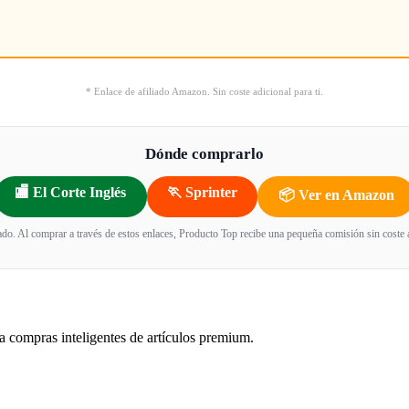
* Enlace de afiliado Amazon. Sin coste adicional para ti.
Dónde comprarlo
🏬 El Corte Inglés
🏃 Sprinter
📦 Ver en Amazon
iado. Al comprar a través de estos enlaces, Producto Top recibe una pequeña comisión sin coste ad
a compras inteligentes de artículos premium.