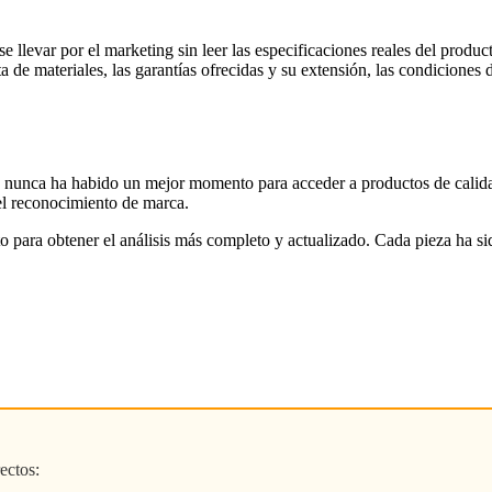
e llevar por el marketing sin leer las especificaciones reales del prod
e materiales, las garantías ofrecidas y su extensión, las condiciones d
nunca ha habido un mejor momento para acceder a productos de calidad
 el reconocimiento de marca.
to para obtener el análisis más completo y actualizado. Cada pieza ha s
ectos: