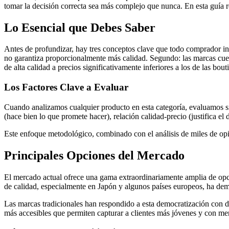
tomar la decisión correcta sea más complejo que nunca. En esta guía r
Lo Esencial que Debes Saber
Antes de profundizar, hay tres conceptos clave que todo comprador int
no garantiza proporcionalmente más calidad. Segundo: las marcas cuent
de alta calidad a precios significativamente inferiores a los de las bouti
Los Factores Clave a Evaluar
Cuando analizamos cualquier producto en esta categoría, evaluamos sis
(hace bien lo que promete hacer), relación calidad-precio (justifica e
Este enfoque metodológico, combinado con el análisis de miles de opi
Principales Opciones del Mercado
El mercado actual ofrece una gama extraordinariamente amplia de opc
de calidad, especialmente en Japón y algunos países europeos, ha demo
Las marcas tradicionales han respondido a esta democratización con dos
más accesibles que permiten capturar a clientes más jóvenes y con men