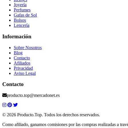
Joyería
Perfumes
Gafas de Sol
Bolsos
Lencería
Información
Sobre Nosotros
Blog
Contacto
Afiliados
Privacidad
Aviso Legal
Contacto
producto.top@mercadonet.es
© 2026 Producto.Top. Todos los derechos reservados.
Como afiliado, ganamos comisiones por las compras realizadas a través 