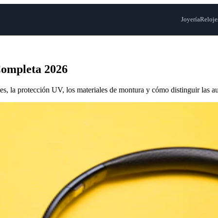
Joyería
Reloje
Completa 2026
es, la protección UV, los materiales de montura y cómo distinguir las aut