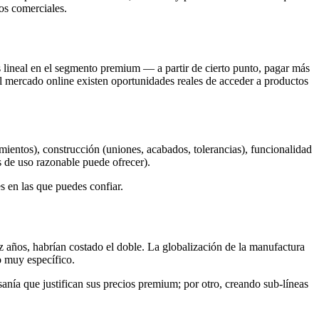
os comerciales.
s lineal en el segmento premium — a partir de cierto punto, pagar más
el mercado online existen oportunidades reales de acceder a productos
ientos), construcción (uniones, acabados, tolerancias), funcionalidad
s de uso razonable puede ofrecer).
 en las que puedes confiar.
 años, habrían costado el doble. La globalización de la manufactura
o muy específico.
sanía que justifican sus precios premium; por otro, creando sub-líneas