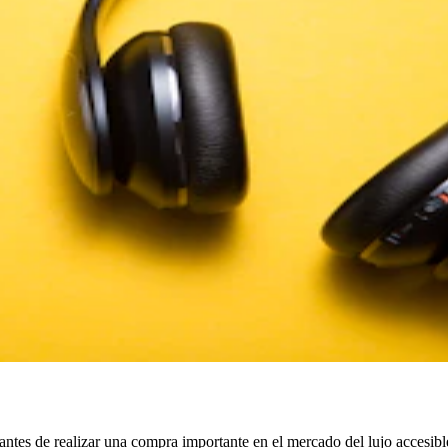
ntes de realizar una compra importante en el mercado del lujo accesibl