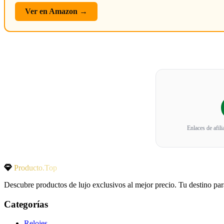
Ver en Amazon →
Enlaces de afil
Producto.Top
Descubre productos de lujo exclusivos al mejor precio. Tu destino par
Categorías
Relojes