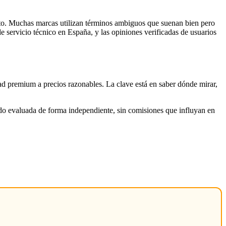
ucto. Muchas marcas utilizan términos ambiguos que suenan bien pero
e servicio técnico en España, y las opiniones verificadas de usuarios
 premium a precios razonables. La clave está en saber dónde mirar,
ido evaluada de forma independiente, sin comisiones que influyan en