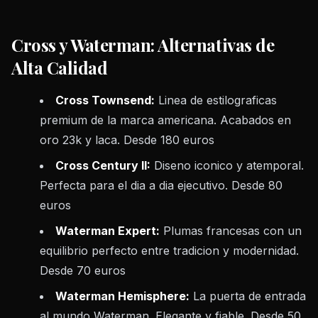
Cross y Waterman: Alternativas de
Alta Calidad
Cross Townsend:
Linea de estilograficas
premium de la marca americana. Acabados en
oro 23k y laca. Desde 180 euros
Cross Century II:
Diseno iconico y atemporal.
Perfecta para el dia a dia ejecutivo. Desde 80
euros
Waterman Expert:
Plumas francesas con un
equilibrio perfecto entre tradicion y modernidad.
Desde 70 euros
Waterman Hemisphere:
La puerta de entrada
al mundo Waterman. Elegante y fiable. Desde 50