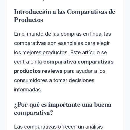
Introducción a las Comparativas de
Productos
En el mundo de las compras en línea, las
comparativas son esenciales para elegir
los mejores productos. Este artículo se
centra en la
comparativa comparativas
productos reviews
para ayudar a los
consumidores a tomar decisiones
informadas.
¿Por qué es importante una buena
comparativa?
Las comparativas ofrecen un análisis