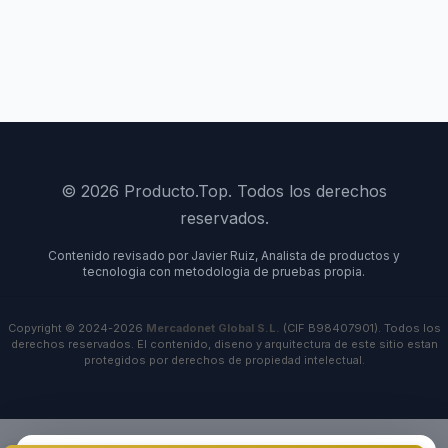
© 2026 Producto.Top. Todos los derechos
reservados.
Contenido revisado por Javier Ruiz, Analista de productos y
tecnologia con metodologia de pruebas propia.
Copyright © 2024-2026
Mercadonet Global S.L.
(CIF B98407901). Todos los
derechos reservados. El contenido, diseno y arquitectura de este sitio estan
protegidos por derechos de propiedad intelectual.