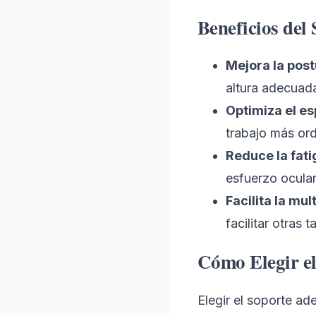
Beneficios del
Mejora la post
altura adecuad
Optimiza el es
trabajo más or
Reduce la fati
esfuerzo ocular
Facilita la mul
facilitar otras t
Cómo Elegir e
Elegir el soporte a