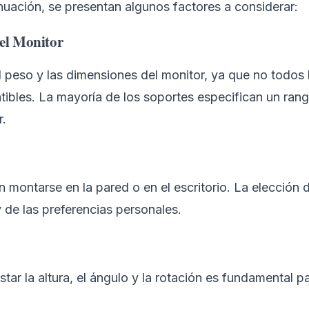
nuación, se presentan algunos factores a considerar:
el Monitor
 el peso y las dimensiones del monitor, ya que no todos 
ibles. La mayoría de los soportes especifican un ran
r.
 montarse en la pared o en el escritorio. La elección
 de las preferencias personales.
tar la altura, el ángulo y la rotación es fundamental p