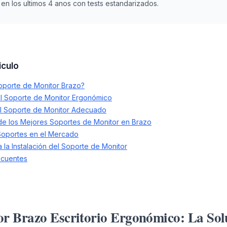
n los ultimos 4 anos con tests estandarizados.
iculo
oporte de Monitor Brazo?
el Soporte de Monitor Ergonómico
el Soporte de Monitor Adecuado
de los Mejores Soportes de Monitor en Brazo
Soportes en el Mercado
 la Instalación del Soporte de Monitor
ecuentes
or Brazo Escritorio Ergonómico: La Sol