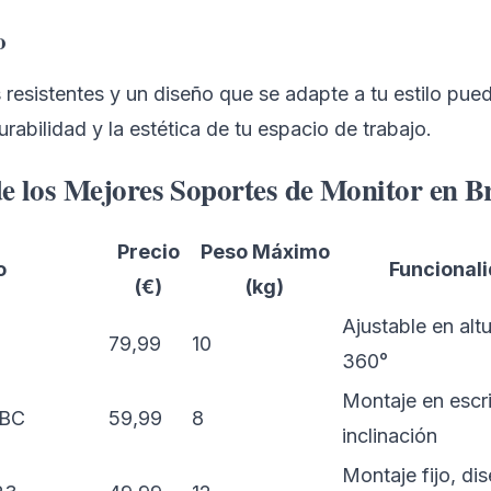
o
 resistentes y un diseño que se adapte a tu estilo pue
urabilidad y la estética de tu espacio de trabajo.
 los Mejores Soportes de Monitor en B
Precio
Peso Máximo
o
Funcional
(€)
(kg)
Ajustable en altu
79,99
10
360°
Montaje en escri
ABC
59,99
8
inclinación
Montaje fijo, di