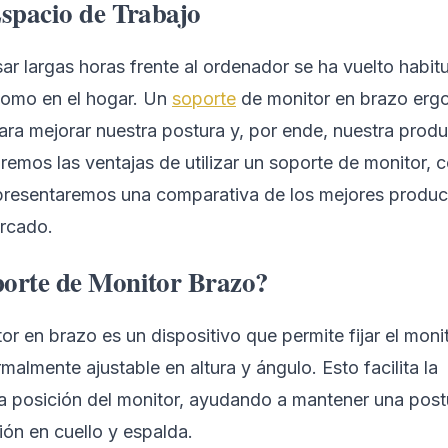
Espacio de Trabajo
sar largas horas frente al ordenador se ha vuelto habitu
como en el hogar. Un
soporte
de monitor en brazo erg
ara mejorar nuestra postura y, por ende, nuestra produ
zaremos las ventajas de utilizar un soporte de monitor, 
presentaremos una comparativa de los mejores produc
ercado.
porte de Monitor Brazo?
r en brazo es un dispositivo que permite fijar el moni
malmente ajustable en altura y ángulo. Esto facilita la
la posición del monitor, ayudando a mantener una post
ión en cuello y espalda.