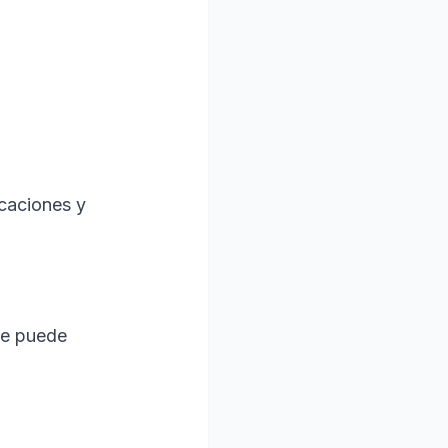
icaciones y
ue puede