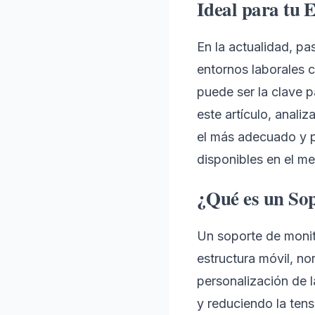
Ideal para tu 
En la actualidad, pa
entornos laborales 
puede ser la clave p
este artículo, anali
el más adecuado y 
disponibles en el m
¿Qué es un So
Un soporte de monito
estructura móvil, nor
personalización de 
y reduciendo la tens