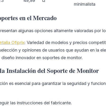
23
49,99
12
minimalista
portes en el Mercado
presentan algunas opciones altamente valoradas por lo
talla Ofiprix
: Variedad de modelos y precios competit
selección y opiniones de usuarios que ayudan en la el
y diseño innovador en soportes de monitor.
la Instalación del Soporte de Monitor
ción es esencial para garantizar la seguridad y funcion
guir las instrucciones del fabricante.