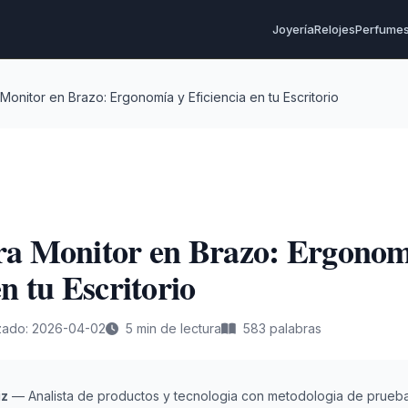
Joyería
Relojes
Perfume
Monitor en Brazo: Ergonomía y Eficiencia en tu Escritorio
ra Monitor en Brazo: Ergonom
en tu Escritorio
izado: 2026-04-02
5 min de lectura
583 palabras
iz
— Analista de productos y tecnologia con metodologia de prueba