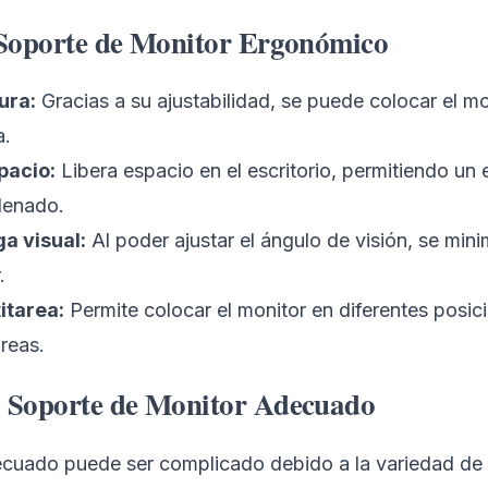
 Soporte de Monitor Ergonómico
ura:
Gracias a su ajustabilidad, se puede colocar el mo
a.
pacio:
Libera espacio en el escritorio, permitiendo un
denado.
ga visual:
Al poder ajustar el ángulo de visión, se mini
.
titarea:
Permite colocar el monitor en diferentes posic
areas.
l Soporte de Monitor Adecuado
decuado puede ser complicado debido a la variedad de