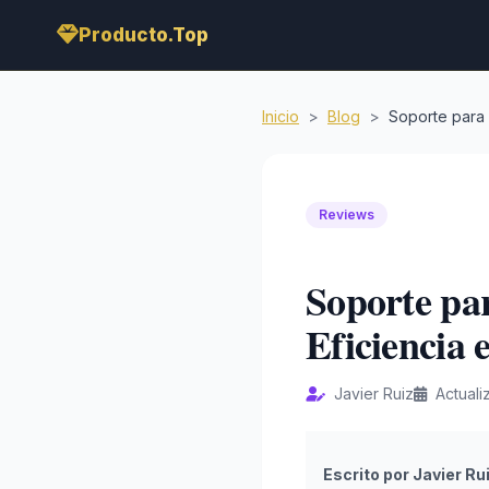
Producto.Top
Inicio
>
Blog
>
Soporte para 
Reviews
Soporte pa
Eficiencia 
Javier Ruiz
Actual
Escrito por Javier Ru