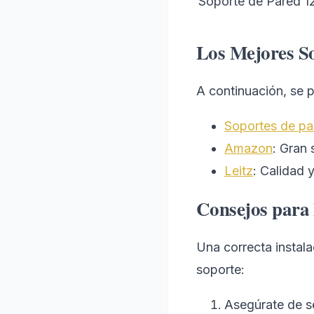
Soporte de Pared 1
Los Mejores So
A continuación, se 
Soportes de pan
Amazon
: Gran 
Leitz
: Calidad 
Consejos para 
Una correcta instala
soporte:
Asegúrate de se