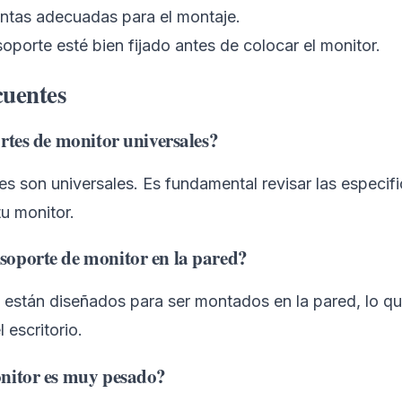
entas adecuadas para el montaje.
soporte esté bien fijado antes de colocar el monitor.
cuentes
rtes de monitor universales?
s son universales. Es fundamental revisar las especif
u monitor.
oporte de monitor en la pared?
 están diseñados para ser montados en la pared, lo q
 escritorio.
nitor es muy pesado?