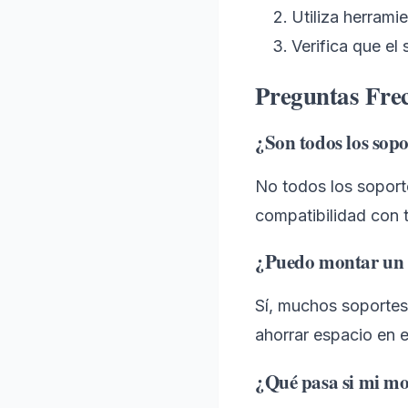
Utiliza herrami
Verifica que el 
Preguntas Fre
¿Son todos los sopo
No todos los soporte
compatibilidad con t
¿Puedo montar un s
Sí, muchos soportes
ahorrar espacio en el
¿Qué pasa si mi mo