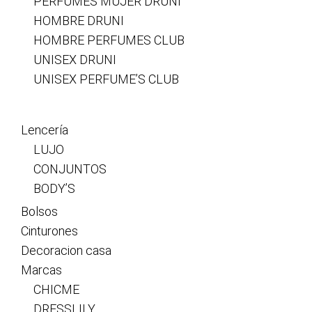
PERFUMES MUJER DRUNI
HOMBRE DRUNI
HOMBRE PERFUMES CLUB
UNISEX DRUNI
UNISEX PERFUME’S CLUB
Lencería
LUJO
CONJUNTOS
BODY’S
Bolsos
Cinturones
Decoracion casa
Marcas
CHICME
DRESSLILY