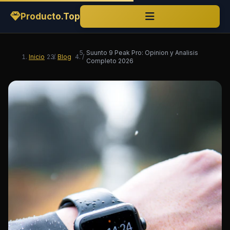
Producto.Top
Suunto 9 Peak Pro: Opinion y Analisis
Inicio
/
Blog
/
Completo 2026