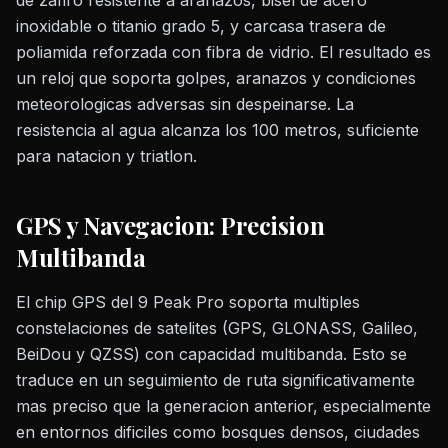
de zafiro resistente a aranazos, bisel de acero
inoxidable o titanio grado 5, y carcasa trasera de
poliamida reforzada con fibra de vidrio. El resultado es
un reloj que soporta golpes, aranazos y condiciones
meteorologicas adversas sin despeinarse. La
resistencia al agua alcanza los 100 metros, suficiente
para natacion y triatlon.
GPS y Navegacion: Precision
Multibanda
El chip GPS del 9 Peak Pro soporta multiples
constelaciones de satelites (GPS, GLONASS, Galileo,
BeiDou y QZSS) con capacidad multibanda. Esto se
traduce en un seguimiento de ruta significativamente
mas preciso que la generacion anterior, especialmente
en entornos dificiles como bosques densos, ciudades