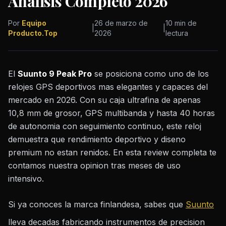
Analisis Completo 2026
Por
Equipo
26 de marzo de
10 min de
|
|
Producto.Top
2026
lectura
El
Suunto 9 Peak Pro
se posiciona como uno de los
relojes GPS deportivos mas elegantes y capaces del
mercado en 2026. Con su caja ultrafina de apenas
10,8 mm de grosor, GPS multibanda y hasta 40 horas
de autonomia con seguimiento continuo, este reloj
demuestra que rendimiento deportivo y diseno
premium no estan renidos. En esta review completa te
contamos nuestra opinion tras meses de uso
intensivo.
Si ya conoces la marca finlandesa, sabes que
Suunto
lleva decadas fabricando instrumentos de precision