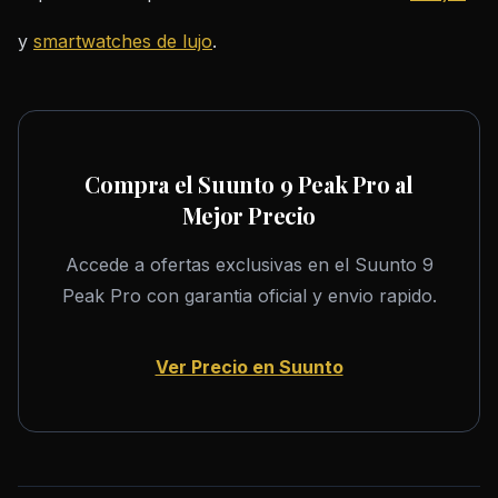
y
smartwatches de lujo
.
Compra el Suunto 9 Peak Pro al
Mejor Precio
Accede a ofertas exclusivas en el Suunto 9
Peak Pro con garantia oficial y envio rapido.
Ver Precio en Suunto