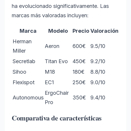
ha evolucionado significativamente. Las
marcas más valoradas incluyen:
Marca
Modelo
Precio
Valoración
Herman
Aeron
600€
9.5/10
Miller
Secretlab
Titan Evo
450€
9.2/10
Sihoo
M18
180€
8.8/10
Flexispot
EC1
250€
9.0/10
ErgoChair
Autonomous
350€
9.4/10
Pro
Comparativa de características