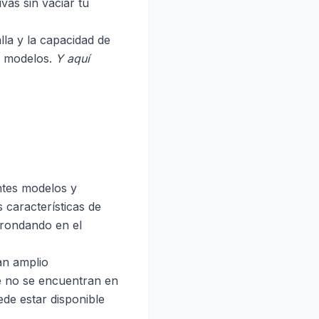
vas sin vaciar tu
lla y la capacidad de
es modelos.
Y aquí
ntes modelos y
s características de
 rondando en el
an amplio
e no se encuentran en
ede estar disponible