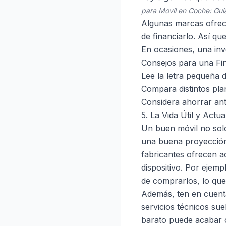
para Movil en Coche: Gu
Algunas marcas ofrece
de financiarlo. Así qu
En ocasiones, una inv
Consejos para una Fi
Lee la letra pequeña d
Compara distintos pla
Considera ahorrar ant
5. La Vida Útil y Actua
Un buen móvil no sol
una buena proyección 
fabricantes ofrecen ac
dispositivo. Por ejemp
de comprarlos, lo que 
Además, ten en cuenta 
servicios técnicos su
barato puede acabar c