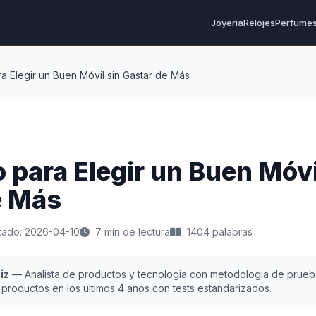
Joyeria
Relojes
Perfume
ra Elegir un Buen Móvil sin Gastar de Más
o para Elegir un Buen Móvi
e Más
izado: 2026-04-10
7 min de lectura
1404 palabras
iz
— Analista de productos y tecnologia con metodologia de prueb
productos en los ultimos 4 anos con tests estandarizados.