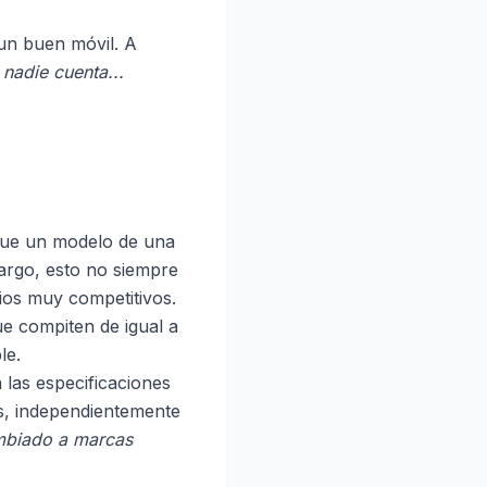
 un buen móvil. A
 nadie cuenta...
que un modelo de una
rgo, esto no siempre
cios muy competitivos.
e compiten de igual a
le.
 las especificaciones
es, independientemente
mbiado a marcas