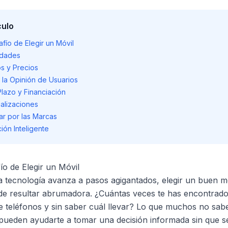
culo
afío de Elegir un Móvil
idades
s y Precios
e la Opinión de Usuarios
Plazo y Financiación
ualizaciones
ar por las Marcas
ión Inteligente
ío de Elegir un Móvil
tecnología avanza a pasos agigantados, elegir un buen mó
de resultar abrumadora. ¿Cuántas veces te has encontrado
 teléfonos y sin saber cuál llevar? Lo que muchos no sab
 pueden ayudarte a tomar una decisión informada sin que se