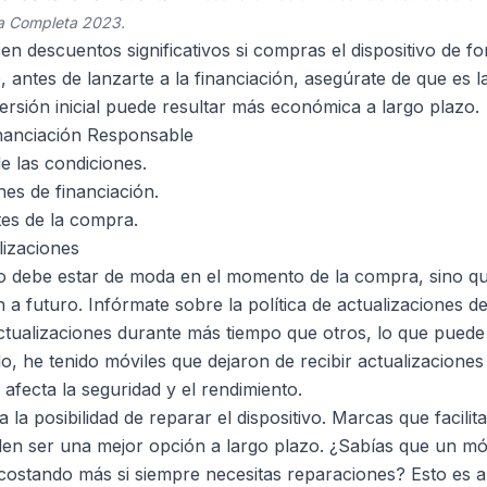
ía Completa 2023
.
n descuentos significativos si compras el dispositivo de fo
e, antes de lanzarte a la financiación, asegúrate de que es l
ersión inicial puede resultar más económica a largo plazo.
nanciación Responsable
e las condiciones.
nes de financiación.
es de la compra.
lizaciones
o debe estar de moda en el momento de la compra, sino q
a futuro. Infórmate sobre la política de actualizaciones d
tualizaciones durante más tiempo que otros, lo que puede al
lo, he tenido móviles que dejaron de recibir actualizacion
afecta la seguridad y el rendimiento.
la posibilidad de reparar el dispositivo. Marcas que facilit
elen ser una mejor opción a largo plazo. ¿Sabías que un m
ostando más si siempre necesitas reparaciones? Esto es a