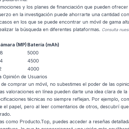
mociones y los planes de financiación que pueden ofrecer 
uerzo en la investigación puede ahorrarte una cantidad con
 casos en los que se puede encontrar un móvil de gama al
ealizar la búsqueda en diferentes plataformas.
Consulta nues
ámara (MP)
Batería (mAh)
8
5000
4
4500
2
4000
la Opinión de Usuarios
de comprar un móvil, no subestimes el poder de las opini
as valoraciones en línea pueden darte una idea clara de la 
ecificaciones técnicas no siempre reflejan. Por ejemplo, c
e el papel, pero al leer comentarios de otros, descubrí que
rado.
rmas como
Producto.Top
, puedes acceder a reseñas detallad