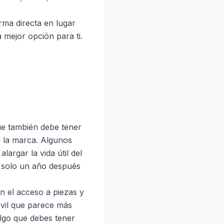
rma directa en lugar
a mejor opción para ti.
ue también debe tener
e la marca. Algunos
argar la vida útil del
es solo un año después
an el acceso a piezas y
óvil que parece más
lgo que debes tener