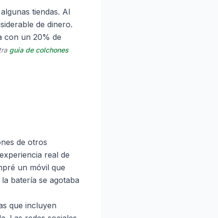
algunas tiendas. Al
siderable de dinero.
ta con un 20% de
tra
guia de colchones
ones de otros
experiencia real de
ompré un móvil que
 la batería se agotaba
as que incluyen