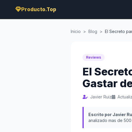
Producto.Top
Inicio
>
Blog
>
El Secreto pa
Reviews
El Secret
Gastar d
Javier Ruiz
Actual
Escrito por Javier Ru
analizado mas de 500 