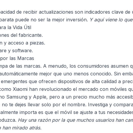
pacidad de recibir actualizaciones son indicadores clave de
barata puede no ser la mejor inversión.
Y aquí viene lo que
a la Vida Útil
ones del fabricante.
n y acceso a piezas.
are y software.
 por las Marcas
trampa de las marcas. A menudo, los consumidores asumen 
automáticamente mejor que uno menos conocido. Sin emba
 emergentes que ofrecen dispositivos de alta calidad a pre
como Xiaomi han revolucionado el mercado con móviles qu
omo Samsung y Apple, pero a un precio mucho más accesib
 no te dejes llevar solo por el nombre. Investiga y compara
ealmente importa es que el móvil se ajuste a tus necesidad
roduzca.
Hay una razón por la que muchos usuarios han ca
 han mirado atrás.