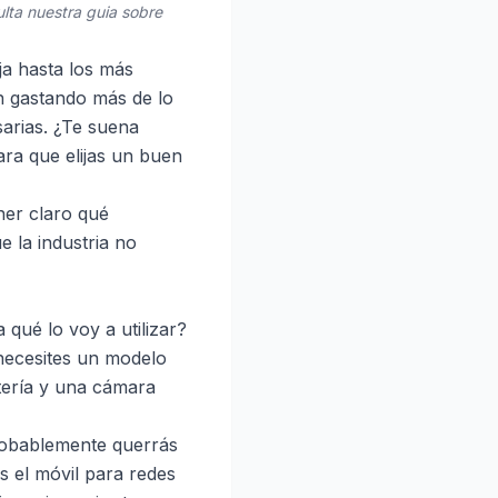
lta nuestra guia sobre
ja hasta los más
n gastando más de lo
sarias. ¿Te suena
ara que elijas un buen
ner claro qué
e la industria no
qué lo voy a utilizar?
 necesites un modelo
tería y una cámara
 probablemente querrás
s el móvil para redes