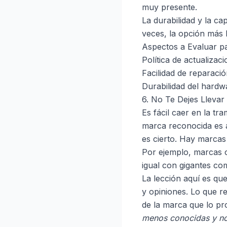
muy presente.
La durabilidad y la ca
veces, la opción más 
Aspectos a Evaluar par
Política de actualizaci
Facilidad de reparació
Durabilidad del hardw
6. No Te Dejes Llevar
Es fácil caer en la 
marca reconocida es 
es cierto. Hay marcas
Por ejemplo, marcas 
igual con gigantes c
La lección aquí es que
y opiniones. Lo que r
de la marca que lo p
menos conocidas y no