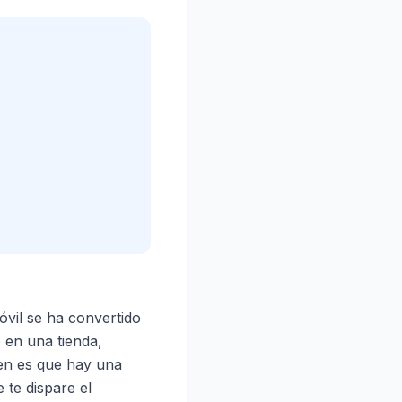
vil se ha convertido
 en una tienda,
en es que hay una
 te dispare el