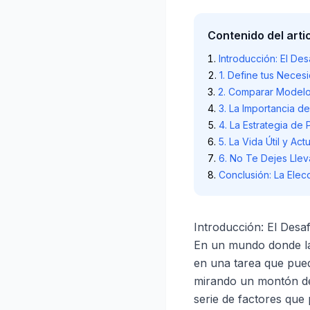
Contenido del arti
Introducción: El Des
1. Define tus Neces
2. Comparar Modelo
3. La Importancia d
4. La Estrategia de 
5. La Vida Útil y Act
6. No Te Dejes Llev
Conclusión: La Elecc
Introducción: El Desaf
En un mundo donde la 
en una tarea que pue
mirando un montón de
serie de factores que