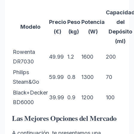
Capacida
Precio
Peso
Potencia
del
Modelo
(€)
(kg)
(W)
Depósito
(ml)
Rowenta
49.99
1.2
1600
200
DR7030
Philips
59.99
0.8
1300
70
Steam&Go
Black+Decker
39.99
0.9
1200
100
BD6000
Las Mejores Opciones del Mercado
A continuación, te presentamos una